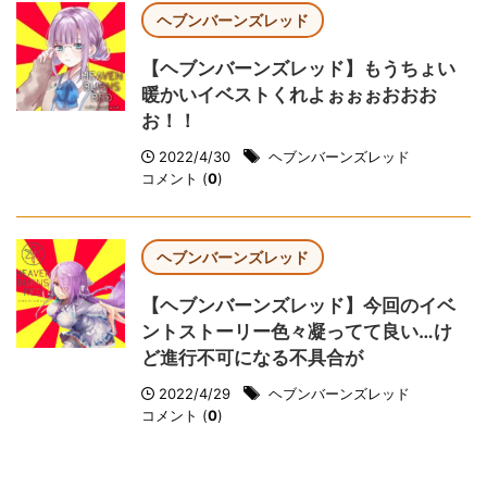
ヘブンバーンズレッド
【ヘブンバーンズレッド】もうちょい
暖かいイベストくれよぉぉぉおおお
お！！
2022/4/30
ヘブンバーンズレッド
コメント (
0
)
ヘブンバーンズレッド
【ヘブンバーンズレッド】今回のイベ
ントストーリー色々凝ってて良い…け
ど進行不可になる不具合が
2022/4/29
ヘブンバーンズレッド
コメント (
0
)