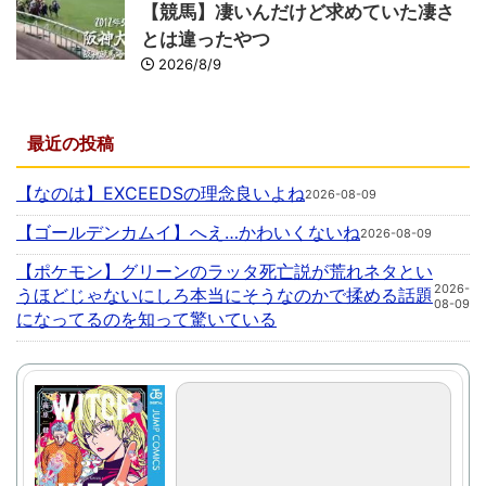
【競馬】凄いんだけど求めていた凄さ
とは違ったやつ
2026/8/9
最近の投稿
【なのは】EXCEEDSの理念良いよね
2026-08-09
【ゴールデンカムイ】へえ…かわいくないね
2026-08-09
【ポケモン】グリーンのラッタ死亡説が荒れネタとい
2026-
うほどじゃないにしろ本当にそうなのかで揉める話題
08-09
になってるのを知って驚いている