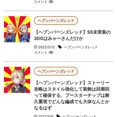
コメント (
0
)
ヘブンバーンズレッド
【ヘブンバーンズレッド】SS未実装の
30Gはみゃーさんだけか
2022/5/12
ヘブンバーンズレッド
コメント (
0
)
ヘブンバーンズレッド
【ヘブンバーンズレッド】ストーリー
攻略はスタイル強化して装飾は回廊回
って確保する、ブースターチップは耐
久重視でどんな編成でも大体なんとか
なるはず
2022/5/9
ヘブンバーンズレッド