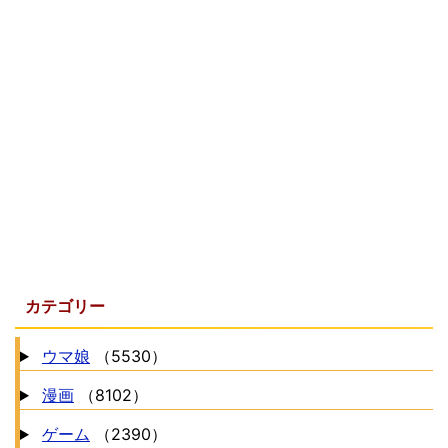
カテゴリー
ウマ娘
（5530）
漫画
（8102）
ゲーム
（2390）