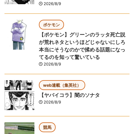
2026/8/9
ポケモン
【ポケモン】グリーンのラッタ死亡説
が荒れネタというほどじゃないにしろ
本当にそうなのかで揉める話題になっ
てるのを知って驚いている
2026/8/9
web連載（集英社）
【ヤバイコラ】闇のソナタ
2026/8/9
競馬