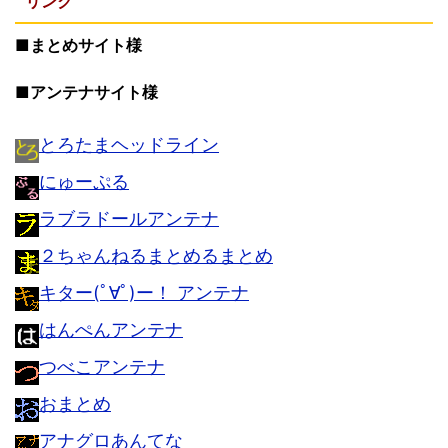
リンク
■まとめサイト様
■アンテナサイト様
とろたまヘッドライン
にゅーぷる
ラブラドールアンテナ
２ちゃんねるまとめるまとめ
キター(ﾟ∀ﾟ)ー！ アンテナ
はんぺんアンテナ
つべこアンテナ
おまとめ
アナグロあんてな