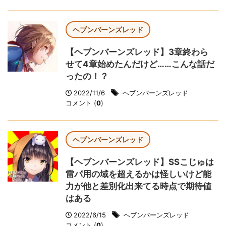
ヘブンバーンズレッド
【ヘブンバーンズレッド】3章終わら
せて4章始めたんだけど……こんな話だ
ったの！？
2022/11/6
ヘブンバーンズレッド
コメント (
0
)
ヘブンバーンズレッド
【ヘブンバーンズレッド】SSこじゅは
雷パ用の域を超えるかは怪しいけど能
力が他と差別化出来てる時点で期待値
はある
2022/6/15
ヘブンバーンズレッド
コメント (
0
)