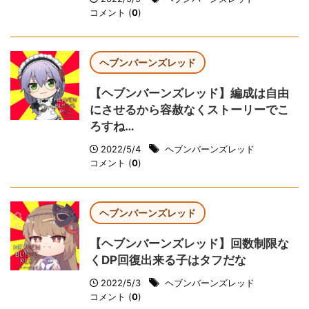
コメント (
0
)
ヘブンバーンズレッド
【ヘブンバーンズレッド】編成は自由
にさせるから容赦なくストーリーでこ
ろすね…
2022/5/4
ヘブンバーンズレッド
コメント (
0
)
ヘブンバーンズレッド
【ヘブンバーンズレッド】回数制限な
くDP回復出来る子はタフだな
2022/5/3
ヘブンバーンズレッド
コメント (
0
)