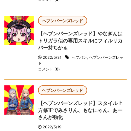
ヘブンバーンズレッド
【ヘブンバーンズレッド】やなぎんは
トリガラ似の専用スキルにフィルリカ
バー持ちかぁ
2022/5/31
ヘブバン
,
ヘブンバーンズレッ
ド
コメント (
0
)
ヘブンバーンズレッド
【ヘブンバーンズレッド】スタイル上
方修正でみさりん、もなにゃん、あー
さんが強化
2022/5/19