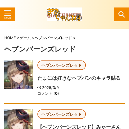
検索
HOME
>
ゲーム
>
ヘブンバーンズレッド
>
ヘブンバーンズレッド
ヘブンバーンズレッド
たまには好きなヘブバンのキャラ貼る
2025/3/9
コメント (
0
)
ヘブンバーンズレッド
【ヘブンバーンズレッド】みゃーさん