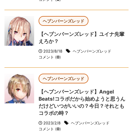
ヘブンバーンズレッド
【ヘブンバーンズレッド】ユイナ先輩
えろか？
2023/8/18
ヘブンバーンズレッド
コメント (
0
)
ヘブンバーンズレッド
【ヘブンバーンズレッド】Angel
Beats!コラボだから始めようと思うん
だけどいつがいいの？今日？それとも
コラボの時？
2023/2/8
ヘブンバーンズレッド
コメント (
0
)