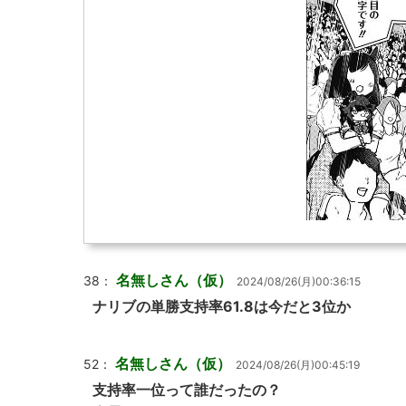
名無しさん（仮）
38：
2024/08/26(月)00:36:15
ナリブの単勝支持率61.8は今だと3位か
名無しさん（仮）
52：
2024/08/26(月)00:45:19
支持率一位って誰だったの？