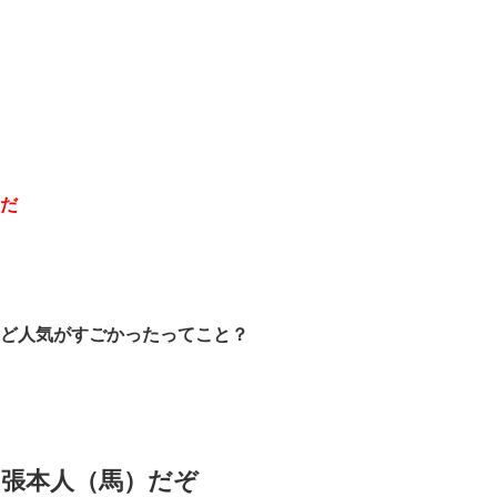
だ
ど人気がすごかったってこと？
張本人（馬）だぞ