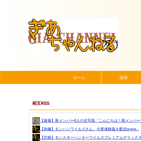
ホーム
漫画
相互RSS
【速報】新メンバー6人の生写真『こんにちは！新メンバーで.
【画像】モンハンワイルズさん、今更体験版を配信www...
【悲報】モンスターハンターワイルズプレミアムデラックスエ