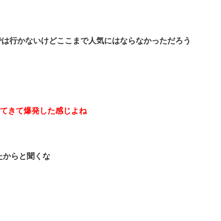
では行かないけどここまで人気にはならなかっただろう
てきて爆発した感じよね
たからと聞くな