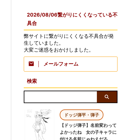
2026/08/06繋がりにくくなっている不
具合
弊サイトに繋がりにくくなる不具合が発
生していました。
大変ご迷惑をおかけしました。
メールフォーム
検索
ドッジ弾平・弾子
【ドッジ弾子】名前変わって
よかったね 女の子キャラに
付ける名前じゃねえだろ…