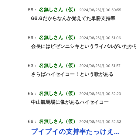
名無しさん（仮）
58：
2024/08/26(月)00:50:55
66.6だからなんか覚えてた単勝支持率
名無しさん（仮）
59：
2024/08/26(月)00:51:06
会長にはビゼンニシキというライバルがいたか
名無しさん（仮）
63：
2024/08/26(月)00:51:57
さらばハイセイコー！という歌がある
名無しさん（仮）
65：
2024/08/26(月)00:52:23
中山競馬場に像があるハイセイコー
名無しさん（仮）
66：
2024/08/26(月)00:52:33
プイプイの支持率たっけえ…