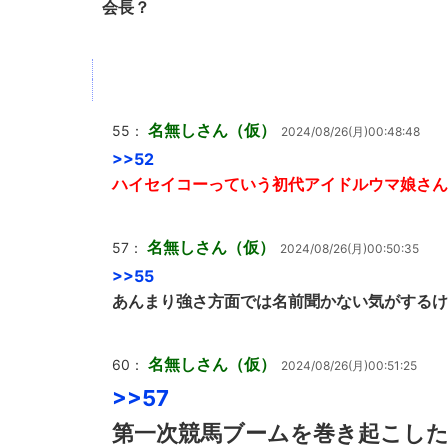
会長？
名無しさん（仮）
55：
2024/08/26(月)00:48:48
>>52
ハイセイコーっていう初代アイドルウマ娘さん
名無しさん（仮）
57：
2024/08/26(月)00:50:35
>>55
あんまり強さ方面では名前聞かない気がするけ
名無しさん（仮）
60：
2024/08/26(月)00:51:25
>>57
第一次競馬ブームを巻き起こした