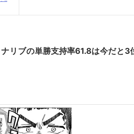
ナリブの単勝支持率61.8は今だと3