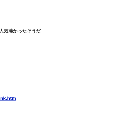
人気凄かったそうだ
nnk.htm