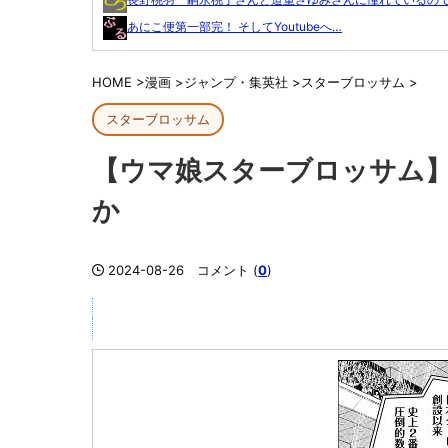
あにこ便第一部完！ そしてYoutubeへ…
HOME
>
漫画
>
ジャンプ・集英社
>
スターブロッサム
>
スターブロッサム
【ウマ娘スターブロッサム】
か
2024-08-26
コメント (
0
)