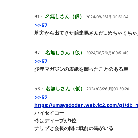
名無しさん（仮）
61：
2024/08/26(月)00:51:34
>>57
地方から出てきた競走馬さんだ…めちゃくちゃ
名無しさん（仮）
62：
2024/08/26(月)00:51:40
>>57
少年マガジンの表紙を飾ったことのある馬
名無しさん（仮）
56：
2024/08/26(月)00:50:20
>>52
https://umayadoden.web.fc2.com/g1/db_
ハイセイコー
今はディープが1位
ナリブと会長の間に戦前の馬がいる