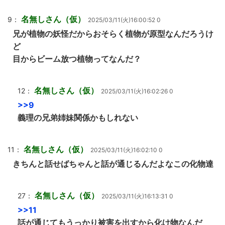
名無しさん（仮）
9：
2025/03/11(火)16:00:52 0
兄が植物の妖怪だからおそらく植物が原型なんだろうけ
ど
目からビーム放つ植物ってなんだ？
名無しさん（仮）
12：
2025/03/11(火)16:02:26 0
>>9
義理の兄弟姉妹関係かもしれない
名無しさん（仮）
11：
2025/03/11(火)16:02:10 0
きちんと話せばちゃんと話が通じるんだよなこの化物達
名無しさん（仮）
27：
2025/03/11(火)16:13:31 0
>>11
話が通じてもうっかり被害を出すから化け物なんだ