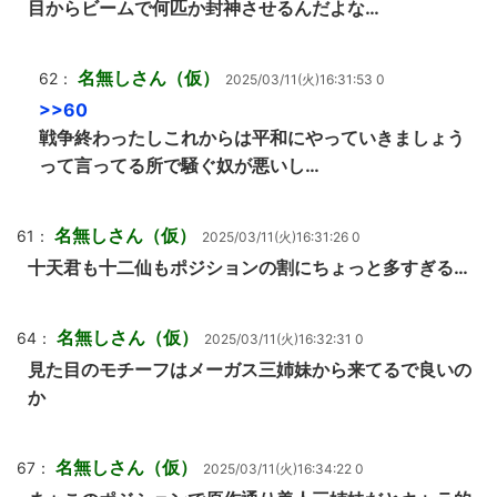
目からビームで何匹か封神させるんだよな…
名無しさん（仮）
62：
2025/03/11(火)16:31:53 0
>>60
戦争終わったしこれからは平和にやっていきましょう
って言ってる所で騒ぐ奴が悪いし…
名無しさん（仮）
61：
2025/03/11(火)16:31:26 0
十天君も十二仙もポジションの割にちょっと多すぎる…
名無しさん（仮）
64：
2025/03/11(火)16:32:31 0
見た目のモチーフはメーガス三姉妹から来てるで良いの
か
名無しさん（仮）
67：
2025/03/11(火)16:34:22 0