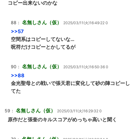
コピー出来ないのかな
名無しさん（仮）
88：
2025/03/11(火)16:49:22 0
>>57
空間系はコピーしてないな…
呪符だけコピーとかしてるが
名無しさん（仮）
90：
2025/03/11(火)16:50:36 0
>>88
金光聖母との戦いで張天君に変化して砂の陣コピーし
てた
名無しさん（仮）
59：
2025/03/11(火)16:29:32 0
原作だと張奎のキルスコアがめっちゃ高いと聞く