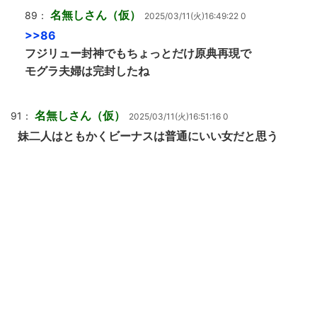
名無しさん（仮）
89：
2025/03/11(火)16:49:22 0
>>86
フジリュー封神でもちょっとだけ原典再現で
モグラ夫婦は完封したね
名無しさん（仮）
91：
2025/03/11(火)16:51:16 0
妹二人はともかくビーナスは普通にいい女だと思う