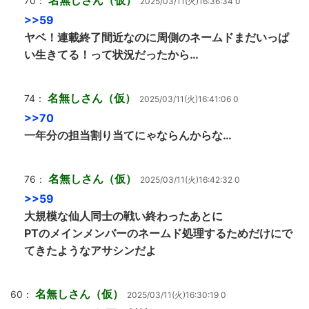
名無しさん（仮）
70：
2025/03/11(火)16:36:34 0
>>59
ヤベ！連載終了間近なのに周側のネームドまだいっぱ
い生きてる！って状況だったから…
名無しさん（仮）
74：
2025/03/11(火)16:41:06 0
>>70
一年分の担当割り当てにゃならんからな…
名無しさん（仮）
76：
2025/03/11(火)16:42:32 0
>>59
大規模な仙人同士の戦い終わったあとに
PTのメインメンバーのネームド処理するためだけにで
てきたようなアサシンだよ
名無しさん（仮）
60：
2025/03/11(火)16:30:19 0