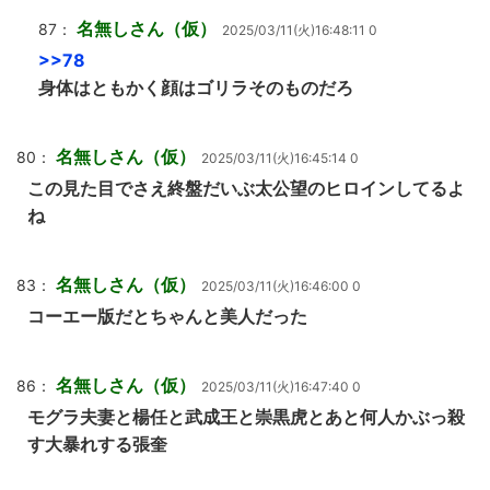
名無しさん（仮）
87：
2025/03/11(火)16:48:11 0
>>78
身体はともかく顔はゴリラそのものだろ
名無しさん（仮）
80：
2025/03/11(火)16:45:14 0
この見た目でさえ終盤だいぶ太公望のヒロインしてるよ
ね
名無しさん（仮）
83：
2025/03/11(火)16:46:00 0
コーエー版だとちゃんと美人だった
名無しさん（仮）
86：
2025/03/11(火)16:47:40 0
モグラ夫妻と楊任と武成王と崇黒虎とあと何人かぶっ殺
す大暴れする張奎