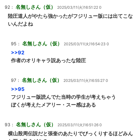
名無しさん（仮）
92：
2025/03/11(火)16:51:22 0
陸圧道人がやたら強かったがフジリュー版には出てこな
いんだよね
名無しさん（仮）
95：
2025/03/11(火)16:54:23 0
>>92
作者のオリキャラ説あったな陸圧
名無しさん（仮）
97：
2025/03/11(火)16:55:27 0
>>95
フジリュー版読んでた当時の学生が考えちゃう
ぼくが考えたメアリー・スー感はある
名無しさん（仮）
93：
2025/03/11(火)16:51:26 0
横山殷周伝説だと張奎のあたりでびっくりするほどみん