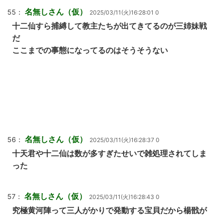
名無しさん（仮）
55：
2025/03/11(火)16:28:01 0
十二仙すら捕縛して教主たちが出てきてるのが三姉妹戦
だ
ここまでの事態になってるのはそうそうない
名無しさん（仮）
56：
2025/03/11(火)16:28:37 0
十天君や十二仙は数が多すぎたせいで雑処理されてしま
った
名無しさん（仮）
57：
2025/03/11(火)16:28:43 0
究極黄河陣って三人がかりで発動する宝貝だから楊戩が