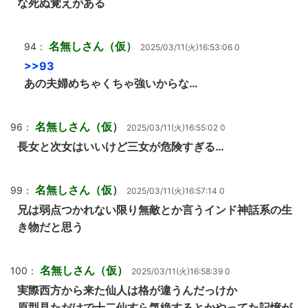
な死ぬ覚えがある
名無しさん（仮）
94：
2025/03/11(火)16:53:06 0
>>93
あの夫婦めちゃくちゃ強いからな…
名無しさん（仮）
96：
2025/03/11(火)16:55:02 0
長女と次女はいいけど三女が危険すぎる…
名無しさん（仮）
99：
2025/03/11(火)16:57:14 0
兄は弱点つかれない限り無敵とか言うインド神話系の生
き物だと思う
名無しさん（仮）
100：
2025/03/11(火)16:58:39 0
実際西方から来た仙人は格が違うんだっけか
原型見ただけで十二仙すら気絶するとかやってた記憶が