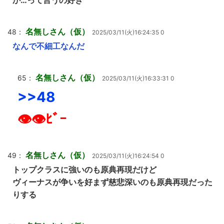
か…って言うの好き
名無しさん（仮）
48：
2025/03/11(火)16:24:35 0
なんで不細工なんだ
名無しさん（仮）
65：
2025/03/11(火)16:33:31 0
>>48
👁👁ﾋﾞｰ
名無しさん（仮）
49：
2025/03/11(火)16:24:54 0
トップクラスに強いのも原典再現だけど
ヴィーナスが争いを好まず慈悲深いのも原典再現だった
りする