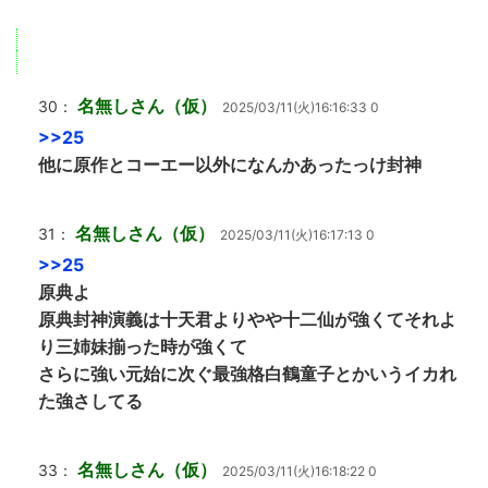
名無しさん（仮）
30：
2025/03/11(火)16:16:33 0
>>25
他に原作とコーエー以外になんかあったっけ封神
名無しさん（仮）
31：
2025/03/11(火)16:17:13 0
>>25
原典よ
原典封神演義は十天君よりやや十二仙が強くてそれよ
り三姉妹揃った時が強くて
さらに強い元始に次ぐ最強格白鶴童子とかいうイカれ
た強さしてる
名無しさん（仮）
33：
2025/03/11(火)16:18:22 0