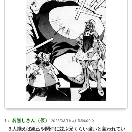
名無しさん（仮）
1：
2025/03/11(火)15:54:00 0
３人揃えば妲己や聞仲に並ぶ兄くらい強いと言われてい