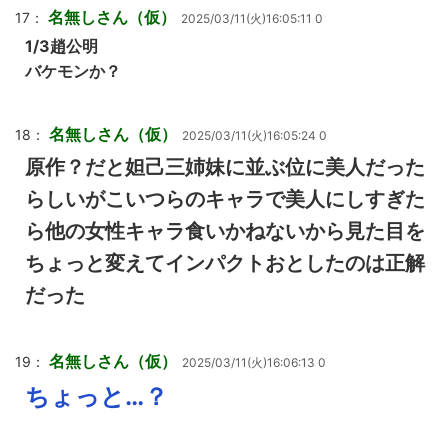
名無しさん（仮）
17：
2025/03/11(火)16:05:11 0
1/3趙公明
バケモンか？
名無しさん（仮）
18：
2025/03/11(火)16:05:24 0
原作？だと妲己三姉妹に並ぶ位に美人だった
らしいがこいつらのキャラで美人にしすぎた
ら他の女性キャラ食いかねないから見た目を
ちょっと変えてインパクトおとしたのは正解
だった
名無しさん（仮）
19：
2025/03/11(火)16:06:13 0
ちょっと…？