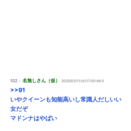
名無しさん（仮）
102：
2025/03/11(火)17:00:46 0
>>91
いやクイーンも知能高いし常識人だしいい
女だぞ
マドンナはやばい