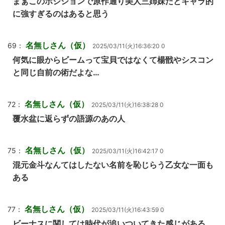
まぁこのポジションで原作通り美人三姉妹だとキャラ的
に強すぎるのはあると思う
名無しさん（仮）
69：
2025/03/11(火)16:36:20 0
何気に眼からビームって宝貝ではなくて楊戩やシスコン
と同じ自前の術だよな…
名無しさん（仮）
72：
2025/03/11(火)16:38:28 0
覆水盆に返らずの語源のあの人
名無しさん（仮）
75：
2025/03/11(火)16:42:17 0
混元金斗なんてはしたない名前を恥じらう乙女な一面も
ある
名無しさん（仮）
77：
2025/03/11(火)16:43:59 0
ビーナスに関しては時代が追いついてきた感じがある