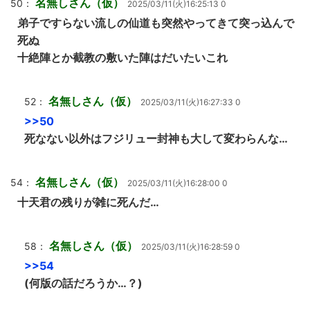
名無しさん（仮）
50：
2025/03/11(火)16:25:13 0
弟子ですらない流しの仙道も突然やってきて突っ込んで
死ぬ
十絶陣とか截教の敷いた陣はだいたいこれ
名無しさん（仮）
52：
2025/03/11(火)16:27:33 0
>>50
死なない以外はフジリュー封神も大して変わらんな…
名無しさん（仮）
54：
2025/03/11(火)16:28:00 0
十天君の残りが雑に死んだ…
名無しさん（仮）
58：
2025/03/11(火)16:28:59 0
>>54
(何版の話だろうか…？)