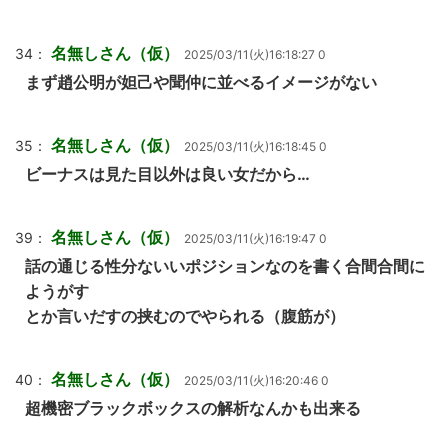
名無しさん（仮）
34：
2025/03/11(火)16:18:27 0
まず趙公明が妲己や聞仲に並べるイメージがない
名無しさん（仮）
35：
2025/03/11(火)16:18:45 0
ビーナスは見た目以外は良い女だから…
名無しさん（仮）
39：
2025/03/11(火)16:19:47 0
話の通じる性分ないいポジションなのを書く合間合間に
ようがす
とか言いだすの挟むのでやられる（腹筋が）
名無しさん（仮）
40：
2025/03/11(火)16:20:46 0
超機密ブラックボックスの解析なんかも出来る