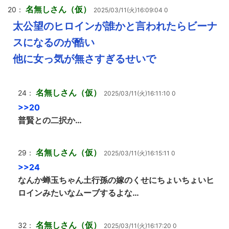
名無しさん（仮）
20：
2025/03/11(火)16:09:04 0
太公望のヒロインが誰かと言われたらビーナ
スになるのが酷い
他に女っ気が無さすぎるせいで
名無しさん（仮）
24：
2025/03/11(火)16:11:10 0
>>20
普賢との二択か…
名無しさん（仮）
29：
2025/03/11(火)16:15:11 0
>>24
なんか蝉玉ちゃん土行孫の嫁のくせにちょいちょいヒ
ロインみたいなムーブするよな…
名無しさん（仮）
32：
2025/03/11(火)16:17:20 0