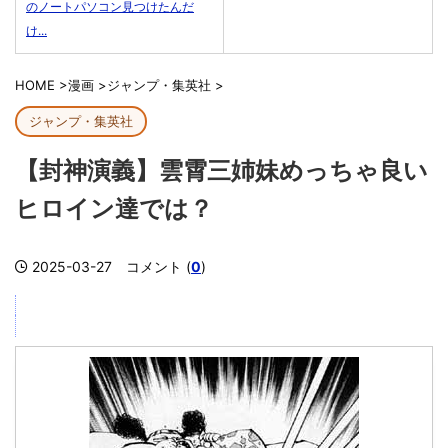
のノートパソコン見つけたんだ
け...
HOME
>
漫画
>
ジャンプ・集英社
>
ジャンプ・集英社
【封神演義】雲霄三姉妹めっちゃ良い
ヒロイン達では？
2025-03-27
コメント (
0
)