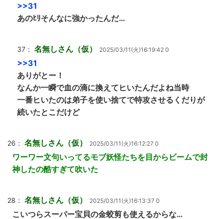
>>31
あのﾋﾘそんなに強かったんだ…
名無しさん（仮）
37：
2025/03/11(火)16:19:42 0
>>31
ありがとー！
なんか一瞬で血の滴に換えてヒいたんだよね当時
一番ヒいたのは弟子を使い捨てで特攻させるくだりが
続いたとこだけど
名無しさん（仮）
26：
2025/03/11(火)16:12:27 0
ワーワー文句いってるモブ妖怪たちを目からビームで封
神したの酷すぎて吹いた
名無しさん（仮）
28：
2025/03/11(火)16:13:37 0
こいつらスーパー宝貝の金蛟剪も使えるからな…