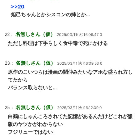
>>20
妲己ちゃんとかシスコンの姉とか…
名無しさん（仮）
22：
2025/03/11(火)16:09:47 0
ただし料理は下手らしく食中毒で死にかける
名無しさん（仮）
23：
2025/03/11(火)16:09:53 0
原作のこいつらは漫画の聞仲みたいなアホな盛られ方し
てたから
バランス取らないと…
名無しさん（仮）
25：
2025/03/11(火)16:12:09 0
白鶴にしゅんころされてた記憶があるんだけどこれが誰
版のヤツかがわからない
フジリューではない