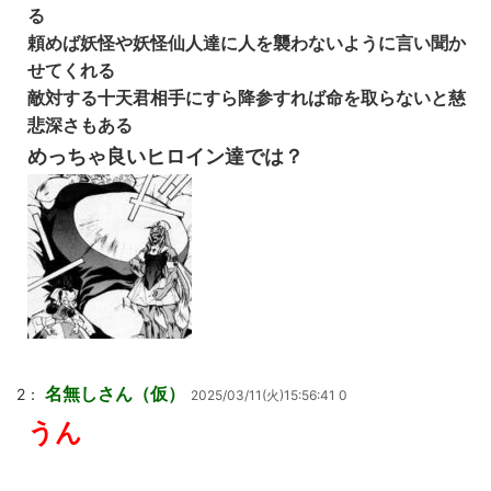
る
頼めば妖怪や妖怪仙人達に人を襲わないように言い聞か
せてくれる
敵対する十天君相手にすら降参すれば命を取らないと慈
悲深さもある
めっちゃ良いヒロイン達では？
名無しさん（仮）
2：
2025/03/11(火)15:56:41 0
うん