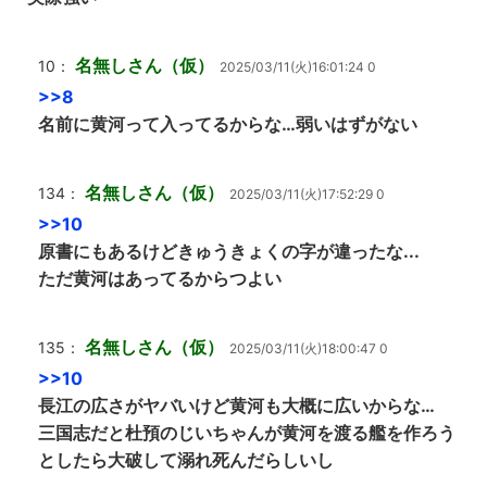
名無しさん（仮）
10：
2025/03/11(火)16:01:24 0
>>8
名前に黄河って入ってるからな…弱いはずがない
名無しさん（仮）
134：
2025/03/11(火)17:52:29 0
>>10
原書にもあるけどきゅうきょくの字が違ったな...
ただ黄河はあってるからつよい
名無しさん（仮）
135：
2025/03/11(火)18:00:47 0
>>10
長江の広さがヤバいけど黄河も大概に広いからな…
三国志だと杜預のじいちゃんが黄河を渡る艦を作ろう
としたら大破して溺れ死んだらしいし