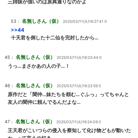
三姉妹が強いのは原典通りなのかよ
名無しさん（仮）
53：
2025/03/11(火)16:27:41 0
>>44
十天君を倒した十二仙を完封したから…
名無しさん（仮）
45：
2025/03/11(火)16:23:44 0
うっ…まさかあの人の子…！
名無しさん（仮）
46：
2025/03/11(火)16:23:59 0
原作だと「聞仲…妹たちを頼む…ぐふっ」ってちゃんと
友人の聞仲に頼んでるんだよな…
名無しさん（仮）
47：
2025/03/11(火)16:24:09 0
王天君がこいつらの侵入を察知して化け物どもが動いた