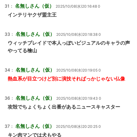
名無しさん（仮）
31：
2025/10/08(水)20:16:48 0
インテリヤクザ盟主王
名無しさん（仮）
33：
2025/10/08(水)20:18:38 0
ウィッチブレイドで本人っぽいビジュアルのキャラの声
やってる檜山
名無しさん（仮）
34：
2025/10/08(水)20:19:05 0
熱血系が目立つけど別に演技そればっかじゃない仏像
名無しさん（仮）
36：
2025/10/08(水)20:19:43 0
攻殻でちょくちょく出番があるニュースキャスター
名無しさん（仮）
37：
2025/10/08(水)20:20:25 0
キン肉マンでは犬もやる