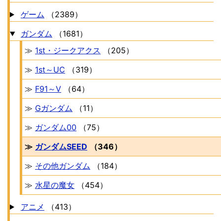
ゲーム
（2389）
ガンダム
（1681）
≫
1st・ジークアクス
（205）
≫
1st～UC
（319）
≫
F91～V
（64）
≫
Gガンダム
（11）
≫
ガンダム00
（75）
≫
ガンダムSEED
（346）
≫
その他ガンダム
（184）
≫
水星の魔女
（454）
アニメ
（413）