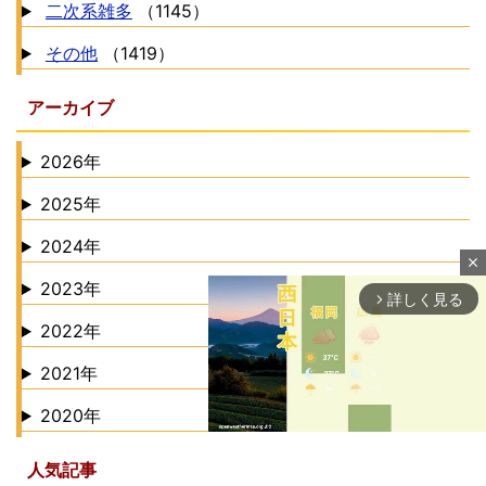
二次系雑多
（1145）
その他
（1419）
アーカイブ
2026年
2025年
2024年
close
2023年
詳しく見る
arrow_forward_ios
2022年
2021年
2020年
人気記事