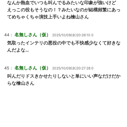
なんか熱血でいつも叫んでるみたいな印象が強いけど
えっこの役もそうなの！？みたいなのが結構頻繁にあっ
てめちゃくちゃ演技上手いよね檜山さん
名無しさん（仮）
44：
2025/10/08(水)20:26:10 0
気取ったインテリの悪役の中でも不快感少なくて好きな
んだよな…
名無しさん（仮）
45：
2025/10/08(水)20:27:28 0
叫んだりドスきかせたりしないと単にいい声なだけだか
らな檜山さん