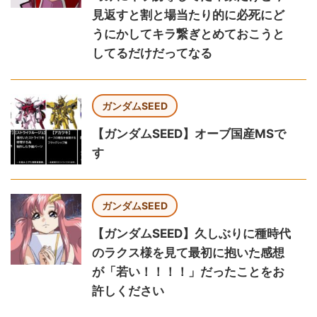
見返すと割と場当たり的に必死にど
うにかしてキラ繋ぎとめておこうと
してるだけだってなる
ガンダムSEED
【ガンダムSEED】オーブ国産MSで
す
ガンダムSEED
【ガンダムSEED】久しぶりに種時代
のラクス様を見て最初に抱いた感想
が「若い！！！！」だったことをお
許しください