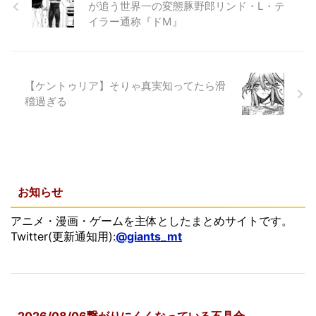
が追う世界一の変態豚野郎リンド・L・テ
イラー通称『ドM』
【ケントゥリア】そりゃ真実知ってたら滑
稽過ぎる
お知らせ
アニメ・漫画・ゲームを主体としたまとめサイトです。
Twitter(更新通知用):
@giants_mt