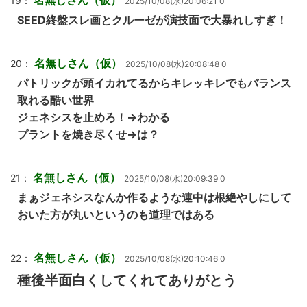
名無しさん（仮）
19：
2025/10/08(水)20:06:21 0
SEED終盤スレ画とクルーゼが演技面で大暴れしすぎ！
名無しさん（仮）
20：
2025/10/08(水)20:08:48 0
パトリックが頭イカれてるからキレッキレでもバランス
取れる酷い世界
ジェネシスを止めろ！→わかる
プラントを焼き尽くせ→は？
名無しさん（仮）
21：
2025/10/08(水)20:09:39 0
まぁジェネシスなんか作るような連中は根絶やしにして
おいた方が丸いというのも道理ではある
名無しさん（仮）
22：
2025/10/08(水)20:10:46 0
種後半面白くしてくれてありがとう