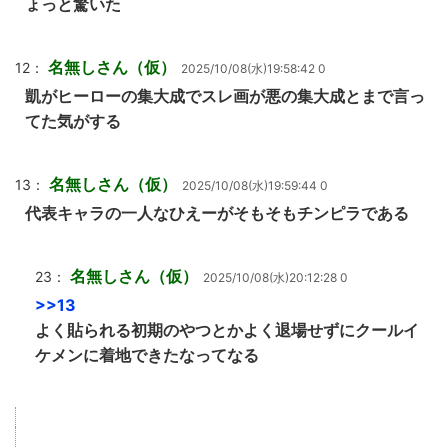
ょっと驚いた
名無しさん（仮）
12：
2025/10/08(水)19:58:42 0
凱がヒーローの集大成でスレ画が悪の集大成とまで言っ
てた気がする
名無しさん（仮）
13：
2025/10/08(水)19:59:44 0
代表キャラの一人なひえーがそもそもチンピラである
名無しさん（仮）
23：
2025/10/08(水)20:12:28 0
>>13
よく貼られる初期のやつとかよく退場せずにクールイ
ケメンに着地できたなってなる