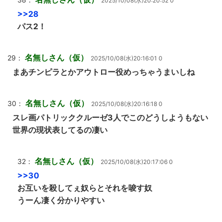
2025/10/08(水)20:20:52 0
>>28
パス2！
名無しさん（仮）
29：
2025/10/08(水)20:16:01 0
まあチンピラとかアウトロー役めっちゃうまいしね
名無しさん（仮）
30：
2025/10/08(水)20:16:18 0
スレ画パトリッククルーゼ3人でこのどうしようもない
世界の現状表してるの凄い
名無しさん（仮）
32：
2025/10/08(水)20:17:06 0
>>30
お互いを殺してぇ奴らとそれを唆す奴
うーん凄く分かりやすい