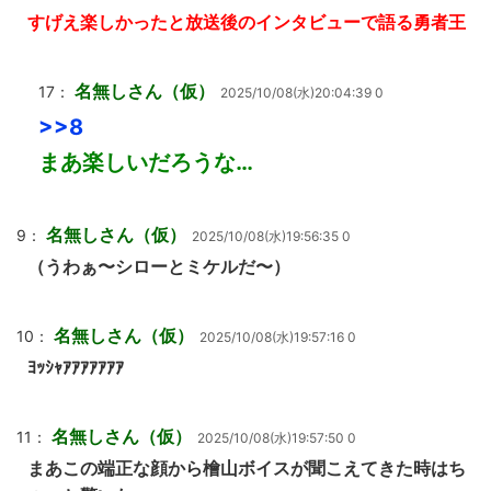
すげえ楽しかったと放送後のインタビューで語る勇者王
名無しさん（仮）
17：
2025/10/08(水)20:04:39 0
>>8
まあ楽しいだろうな…
名無しさん（仮）
9：
2025/10/08(水)19:56:35 0
（うわぁ〜シローとミケルだ〜）
名無しさん（仮）
10：
2025/10/08(水)19:57:16 0
ﾖｯｼｬｱｱｱｱｱｱｱ
名無しさん（仮）
11：
2025/10/08(水)19:57:50 0
まあこの端正な顔から檜山ボイスが聞こえてきた時はち