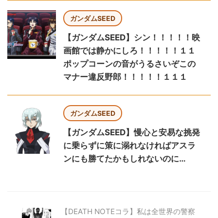
ガンダムSEED
【ガンダムSEED】シン！！！！！映
画館では静かにしろ！！！！！１１
ポップコーンの音がうるさいぞこの
マナー違反野郎！！！！！１１１
ガンダムSEED
【ガンダムSEED】慢心と安易な挑発
に乗らずに策に溺れなければアスラ
ンにも勝てたかもしれないのに…
【DEATH NOTEコラ】私は全世界の警察