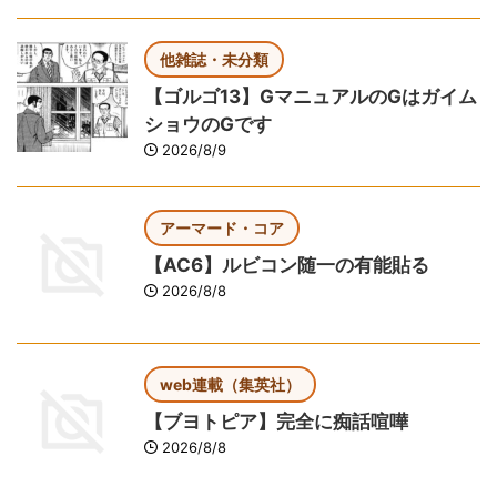
他雑誌・未分類
【ゴルゴ13】GマニュアルのGはガイム
ショウのGです
2026/8/9
アーマード・コア
【AC6】ルビコン随一の有能貼る
2026/8/8
web連載（集英社）
【ブヨトピア】完全に痴話喧嘩
2026/8/8