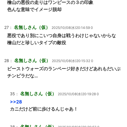
檜山の悪役の走りはワンピースの３の印象
色んな意味でイメージ脱却
名無しさん（仮）
27：
2025/10/08(水)20:14:59 0
悪役であり別にこいつ自身は戦うわけじゃないからな
檜山だと珍しいタイプの敵役
名無しさん（仮）
28：
2025/10/08(水)20:15:32 0
ビーストウォーズのランページ好きだけどあれもだいぶ
チンピラだな…
名無しさん（仮）
35：
2025/10/08(水)20:19:28 0
>>28
カニだけど前に歩けるんじゃあ！
名無しさん（仮）
38：