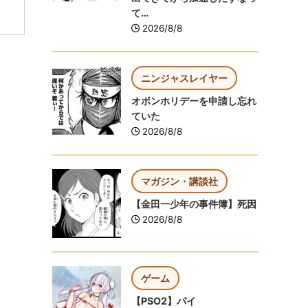
て…
2026/8/8
ニンジャスレイヤー
オボンホリデーを申請し忘れ
ていた
2026/8/8
マガジン・講談社
【金田一少年の事件簿】死因
2026/8/8
ゲーム
【PSO2】パイ