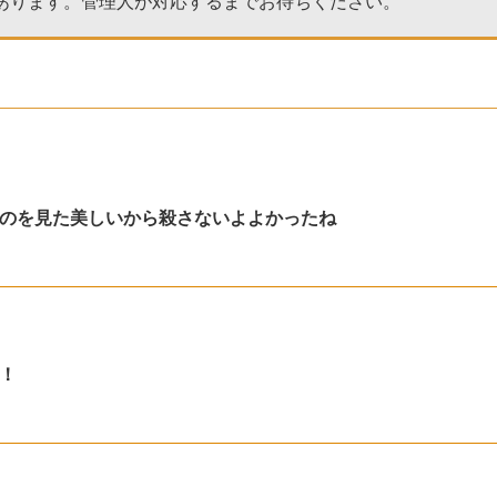
あります。管理人が対応するまでお待ちください。
のを見た美しいから殺さないよよかったね
！