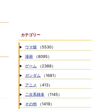
カテゴリー
ウマ娘
（5530）
漫画
（8095）
ゲーム
（2388）
ガンダム
（1681）
アニメ
（413）
二次系雑多
（1145）
その他
（1419）