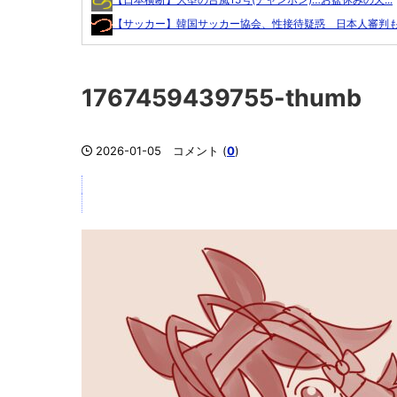
【サッカー】韓国サッカー協会、性接待疑惑 日本人審判も含
1767459439755-thumb
2026-01-05
コメント (
0
)