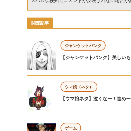
スパム誤検知でコメントが反映されない場合が
関連記事
ジャンケットバンク
【ジャンケットバンク】美しいも
ウマ娘（ネタ）
【ウマ娘ネタ】泣くなー！進めー
ゲーム