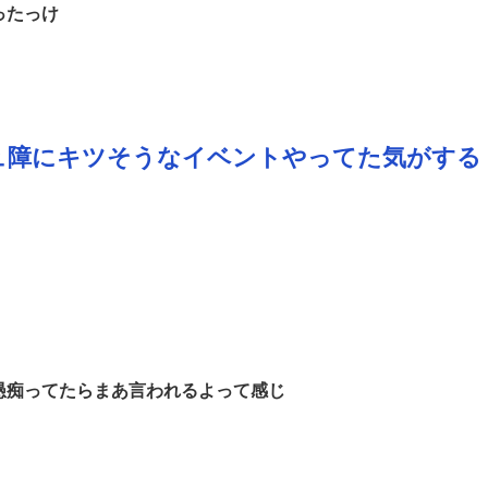
ったっけ
ュ障にキツそうなイベントやってた気がする
愚痴ってたらまあ言われるよって感じ