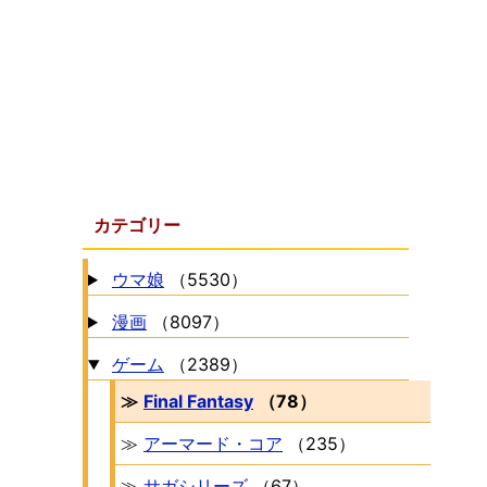
カテゴリー
ウマ娘
（5530）
漫画
（8097）
ゲーム
（2389）
≫
Final Fantasy
（78）
≫
アーマード・コア
（235）
≫
サガシリーズ
（67）