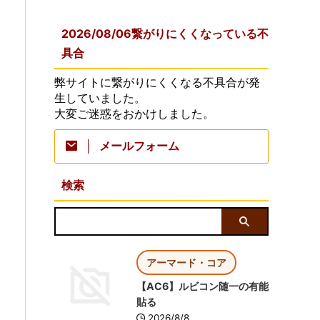
2026/08/06繋がりにくくなっている不
具合
弊サイトに繋がりにくくなる不具合が発
生していました。
大変ご迷惑をおかけしました。
メールフォーム
検索
アーマード・コア
【AC6】ルビコン随一の有能
貼る
2026/8/8