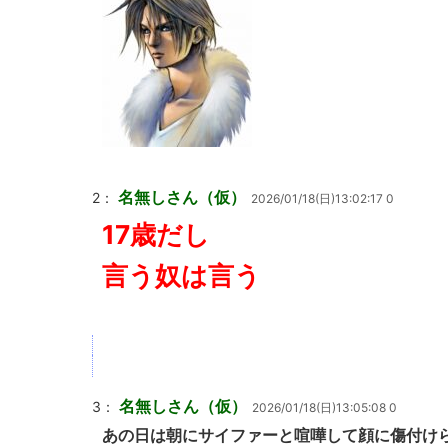
名無しさん（仮）
2：
2026/01/18(日)13:02:17 0
17歳だし
言う奴は言う
名無しさん（仮）
3：
2026/01/18(日)13:05:08 0
あの日は朝にサイファーと喧嘩して顔に傷付け