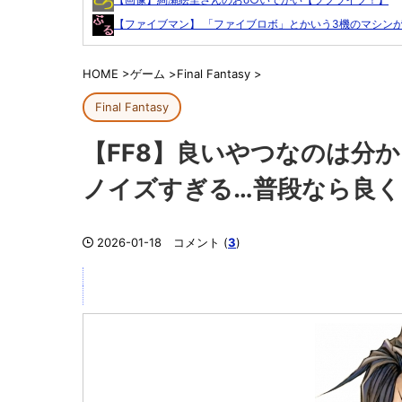
【ファイブマン】 「ファイブロボ」とかいう3機のマシンが.
HOME
>
ゲーム
>
Final Fantasy
>
Final Fantasy
【FF8】良いやつなのは分
ノイズすぎる…普段なら良
2026-01-18
コメント (
3
)