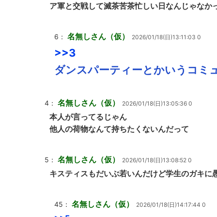
ア軍と交戦して滅茶苦茶忙しい日なんじゃなか
名無しさん（仮）
6：
2026/01/18(日)13:11:03 0
>>3
ダンスパーティーとかいうコミ
名無しさん（仮）
4：
2026/01/18(日)13:05:36 0
本人が言ってるじゃん
他人の荷物なんて持ちたくないんだって
名無しさん（仮）
5：
2026/01/18(日)13:08:52 0
キスティスもだいぶ若いんだけど学生のガキに
名無しさん（仮）
45：
2026/01/18(日)14:17:44 0