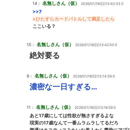
名無しさん（仮）
14：
2026/01/18(日)13:40:33 0
>>7
>ひたすらカードバトルして満足したら
ここいる？
名無しさん（仮）
15：
2026/01/18(日)13:42:05 0
絶対要る
名無しさん（仮）
9：
2026/01/18(日)13:14:39 0
濃密な一日すぎる…
名無しさん（仮）
11：
2026/01/18(日)13:16:29 0
あと17歳にしては性欲が無さすぎるよな
現実の17歳なんて一番ムラムラしてるだろ
普通はキスティスみたいな美人から露骨にアプ