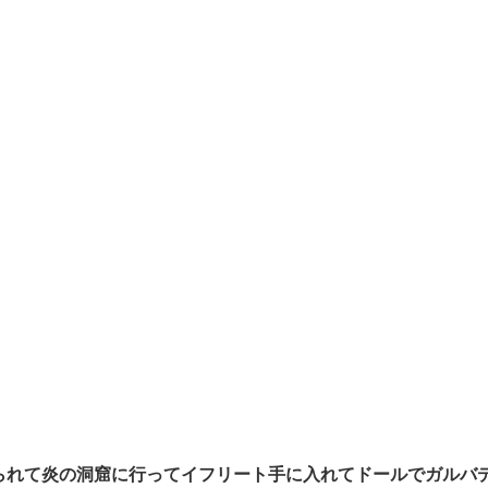
られて炎の洞窟に行ってイフリート手に入れてドールでガルバ