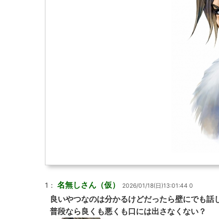
名無しさん（仮）
1：
2026/01/18(日)13:01:44 0
良いやつなのは分かるけどだったら壁にでも話
普段なら良くも悪くも口には出さなくない？