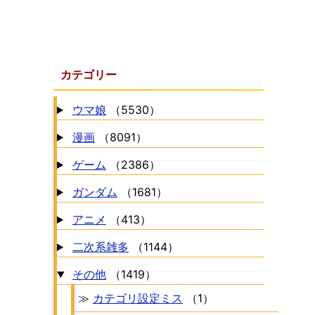
カテゴリー
ウマ娘
（5530）
漫画
（8091）
ゲーム
（2386）
ガンダム
（1681）
アニメ
（413）
二次系雑多
（1144）
その他
（1419）
≫
カテゴリ設定ミス
（1）