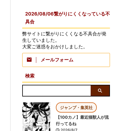
2026/08/06繋がりにくくなっている不
具合
弊サイトに繋がりにくくなる不具合が発
生していました。
大変ご迷惑をおかけしました。
メールフォーム
検索
ジャンプ・集英社
【100カノ】最近猫獣人が流
行ってるね
2026/8/7