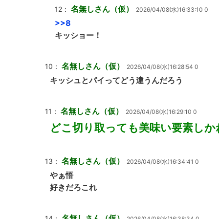
名無しさん（仮）
12：
2026/04/08(水)16:33:10 0
>>8
キッショー！
名無しさん（仮）
10：
2026/04/08(水)16:28:54 0
キッシュとパイってどう違うんだろう
名無しさん（仮）
11：
2026/04/08(水)16:29:10 0
どこ切り取っても美味い要素しか
名無しさん（仮）
13：
2026/04/08(水)16:34:41 0
やぁ悟
好きだろこれ
名無しさん（仮）
14：
2026/04/08(水)16:38:34 0