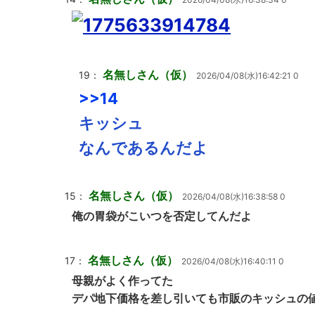
名無しさん（仮）
19：
2026/04/08(水)16:42:21 0
>>14
キッシュ
なんであるんだよ
名無しさん（仮）
15：
2026/04/08(水)16:38:58 0
俺の胃袋がこいつを否定してんだよ
名無しさん（仮）
17：
2026/04/08(水)16:40:11 0
母親がよく作ってた
デパ地下価格を差し引いても市販のキッシュの