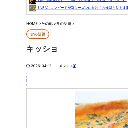
【NBA】エンビードが新シーズンに向けての好調ぶりを披露.
HOME
>
その他
>
食の話題
>
食の話題
キッショ
2026-04-11
コメント (
0
)