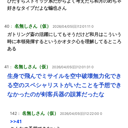
ひたすらストイック系だからよく考えたら和月のめちゃ
好きなタイプだよな蝙也さん
名無しさん（仮）
40：
2026/04/05(日)12:01:11 0
ガトリング斎の活躍にしてもそうだけど和月はこういう
時に本領発揮するというかオタク心を理解してるところ
ある
名無しさん（仮）
41：
2026/04/05(日)12:01:31 0
生身で飛んでミサイルを空中破壊無力化でき
る空のスペシャリストがいたことを予想でき
なかったのが剣客兵器の誤算だったな
名無しさん（仮）
142：
2026/04/05(日)12:22:00 0
>>41