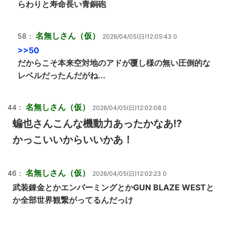
らわりと寿命長い青銅砲
名無しさん（仮）
58：
2026/04/05(日)12:05:43 0
>>50
だからこそ本来空対地のアドが覆し様の無い圧倒的な
レベルだったんだがね...
名無しさん（仮）
44：
2026/04/05(日)12:02:08 0
蝙也さんこんな機動力あったかなあ!?
かっこいいからいいかあ！
名無しさん（仮）
46：
2026/04/05(日)12:02:23 0
武装錬金とかエンバーミングとかGUN BLAZE WESTと
か全部世界観繋がってるんだっけ