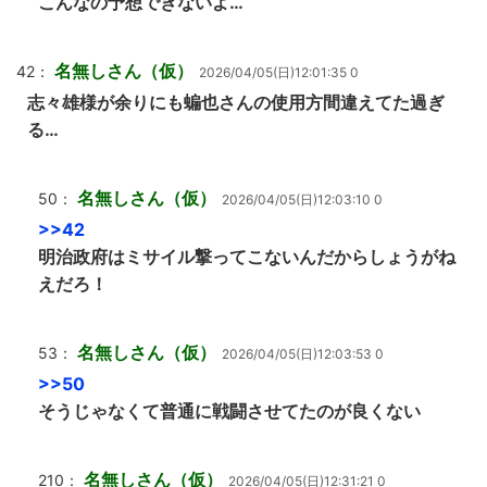
こんなの予想できないよ…
名無しさん（仮）
42：
2026/04/05(日)12:01:35 0
志々雄様が余りにも蝙也さんの使用方間違えてた過ぎ
る…
名無しさん（仮）
50：
2026/04/05(日)12:03:10 0
>>42
明治政府はミサイル撃ってこないんだからしょうがね
えだろ！
名無しさん（仮）
53：
2026/04/05(日)12:03:53 0
>>50
そうじゃなくて普通に戦闘させてたのが良くない
名無しさん（仮）
210：
2026/04/05(日)12:31:21 0