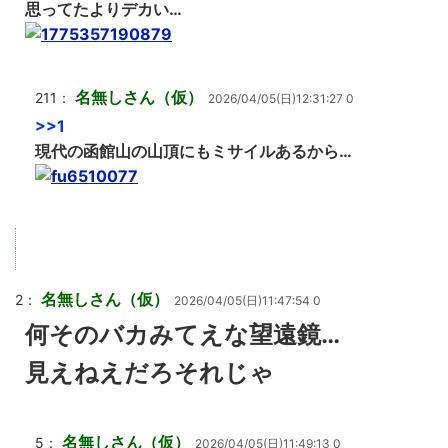
思ってたよりデカい…
名無しさん（仮）
211：
2026/04/05(日)12:31:27 0
>>1
現代の函館山の山頂にもミサイルあるから…
名無しさん（仮）
2：
2026/04/05(日)11:47:54 0
何そのバカみてえな望遠鏡…
見えねえだろそれじゃ
名無しさん（仮）
5：
2026/04/05(日)11:49:13 0