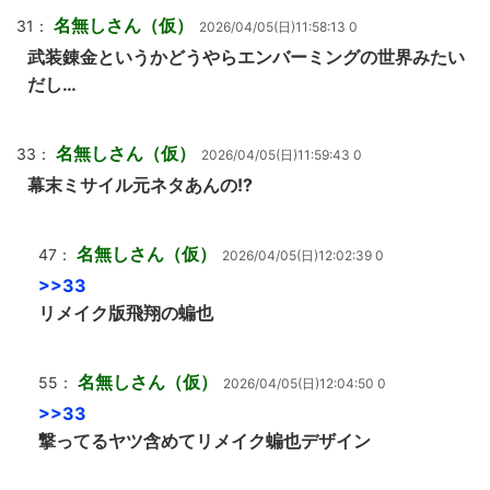
名無しさん（仮）
31：
2026/04/05(日)11:58:13 0
武装錬金というかどうやらエンバーミングの世界みたい
だし…
名無しさん（仮）
33：
2026/04/05(日)11:59:43 0
幕末ミサイル元ネタあんの!?
名無しさん（仮）
47：
2026/04/05(日)12:02:39 0
>>33
リメイク版飛翔の蝙也
名無しさん（仮）
55：
2026/04/05(日)12:04:50 0
>>33
撃ってるヤツ含めてリメイク蝙也デザイン