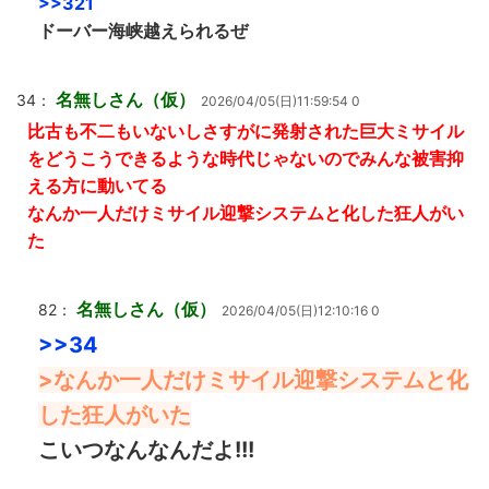
>>321
ドーバー海峡越えられるぜ
名無しさん（仮）
34：
2026/04/05(日)11:59:54 0
比古も不二もいないしさすがに発射された巨大ミサイル
をどうこうできるような時代じゃないのでみんな被害抑
える方に動いてる
なんか一人だけミサイル迎撃システムと化した狂人がい
た
名無しさん（仮）
82：
2026/04/05(日)12:10:16 0
>>34
>なんか一人だけミサイル迎撃システムと化
した狂人がいた
こいつなんなんだよ!!!