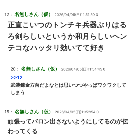
名無しさん（仮）
12：
2026/04/05(日)11:51:50 0
正直こいつのトンチキ兵器ぶりはる
ろ剣らしいというか和月らしいヘン
テコなハッタリ効いてて好き
名無しさん（仮）
20：
2026/04/05(日)11:54:45 0
>>12
武装錬金方向だよなとは思いつつやっぱワクワクして
しまう
名無しさん（仮）
15：
2026/04/05(日)11:52:54 0
頑張ってバロン出さないようにしてるのが伝
わってくる