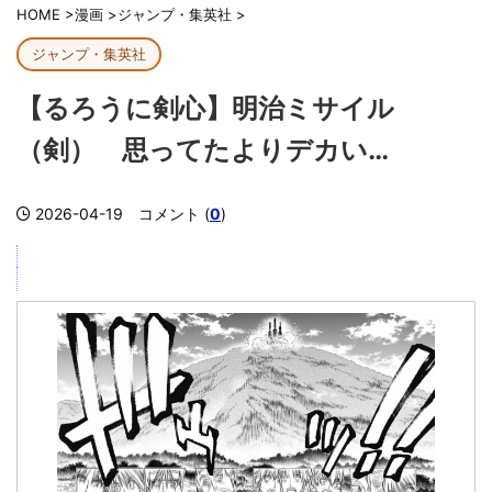
HOME
>
漫画
>
ジャンプ・集英社
>
ジャンプ・集英社
【るろうに剣心】明治ミサイル
（剣） 思ってたよりデカい…
2026-04-19
コメント (
0
)