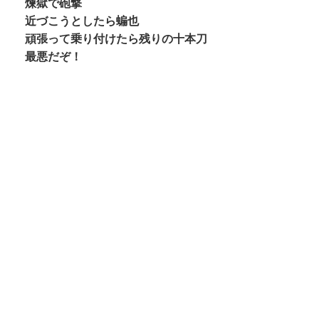
煉獄で砲撃
近づこうとしたら蝙也
頑張って乗り付けたら残りの十本刀
最悪だぞ！