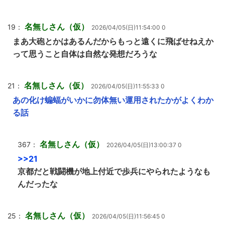
名無しさん（仮）
19：
2026/04/05(日)11:54:00 0
まあ大砲とかはあるんだからもっと遠くに飛ばせねえか
って思うこと自体は自然な発想だろうな
名無しさん（仮）
21：
2026/04/05(日)11:55:33 0
あの化け蝙蝠がいかに勿体無い運用されたかがよくわか
る話
名無しさん（仮）
367：
2026/04/05(日)13:00:37 0
>>21
京都だと戦闘機が地上付近で歩兵にやられたようなも
んだったな
名無しさん（仮）
25：
2026/04/05(日)11:56:45 0