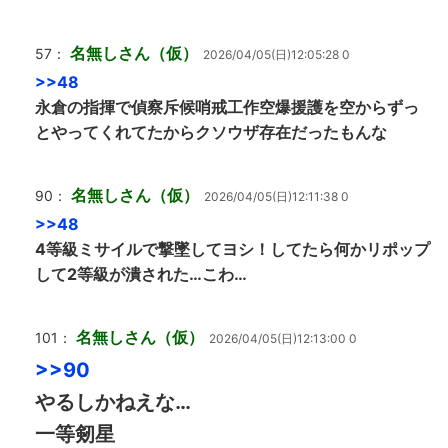
名無しさん（仮）
57：
2026/04/05(日)12:05:28 0
>>48
永倉の指揮で偵察斥候哨戒工作空爆援護を空からずっ
とやってくれてたからクソウザ存在だったもんな
名無しさん（仮）
90：
2026/04/05(日)12:11:38 0
>>48
4等級ミサイルで撃墜してヨシ！してたら何かリポップ
して2等級が潰された…こわ…
名無しさん（仮）
101：
2026/04/05(日)12:13:00 0
>>90
やるしかねえな…
一等剱星