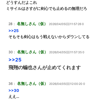
どうすんだよこれ
ミサイルはさすがに剣心でも止めるの無理だろ
名無しさん（仮）
28：
2026/04/05(日)11:57:26 0
>>25
そもそも剣心はもう戦えないからダウンしてる
名無しさん（仮）
30：
2026/04/05(日)11:57:35 0
>>25
飛翔の蝙也さんが止めてくれます
名無しさん（仮）
36：
2026/04/05(日)12:00:20 0
>>30
ええ…