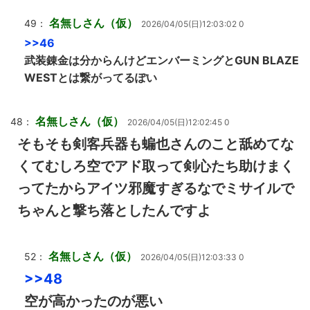
名無しさん（仮）
49：
2026/04/05(日)12:03:02 0
>>46
武装錬金は分からんけどエンバーミングとGUN BLAZE
WESTとは繋がってるぽい
名無しさん（仮）
48：
2026/04/05(日)12:02:45 0
そもそも剣客兵器も蝙也さんのこと舐めてな
くてむしろ空でアド取って剣心たち助けまく
ってたからアイツ邪魔すぎるなでミサイルで
ちゃんと撃ち落としたんですよ
名無しさん（仮）
52：
2026/04/05(日)12:03:33 0
>>48
空が高かったのが悪い