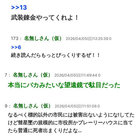
>>13
武装錬金やってくれよ！
名無しさん（仮）
173：
2026/04/05(日)12:25:39 0
>>6
続き読んだらもっとびっくりするぜ！！
名無しさん（仮）
7：
2026/04/05(日)11:49:44 0
本当にバカみたいな望遠鏡で駄目だった
名無しさん（仮）
9：
2026/04/05(日)11:51:06 0
なるべく標的以外の市民には被害出ないようにな!してた
けど彗星墜の規模的に市役所かプレーリーハウスに当て
たら普通に死者出まくりだよな…