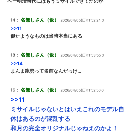
へー明治時代にはもうミサイルできてたのか
名無しさん（仮）
14：
2026/04/05(日)11:52:24 0
>>11
似たようなものは当時本当にある
名無しさん（仮）
18：
2026/04/05(日)11:53:55 0
>>14
まんま龍勢って名前なんだっけ…
名無しさん（仮）
16：
2026/04/05(日)11:52:56 0
>>11
ミサイルじゃないとはいえこれのモデル自
体はあるのが混乱する
和月の完全オリジナルじゃねえのかよ！