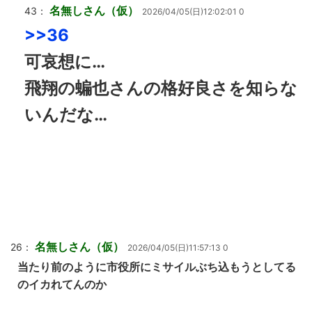
名無しさん（仮）
43：
2026/04/05(日)12:02:01 0
>>36
可哀想に…
飛翔の蝙也さんの格好良さを知らな
いんだな…
名無しさん（仮）
26：
2026/04/05(日)11:57:13 0
当たり前のように市役所にミサイルぶち込もうとしてる
のイカれてんのか