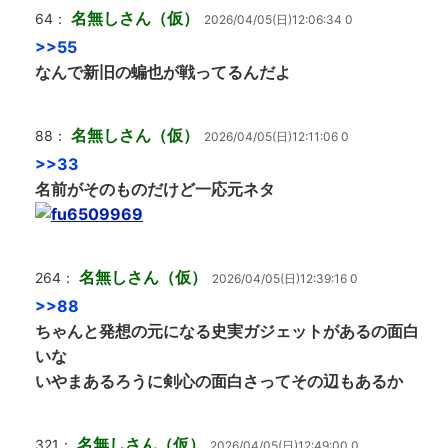
名無しさん（仮）
64：
2026/04/05(日)12:06:34 0
>>55
なんで新旧の蝙也が戦ってるんだよ
名無しさん（仮）
88：
2026/04/05(日)12:11:06 0
>>33
名前がそのものだけど一応元ネタ
名無しさん（仮）
264：
2026/04/05(日)12:39:16 0
>>88
ちゃんと発想の元になる史実ガジェットがあるの面白
いな
いやまあるろうに剣心の面白さってその辺もあるか
名無しさん（仮）
321：
2026/04/05(日)12:49:00 0