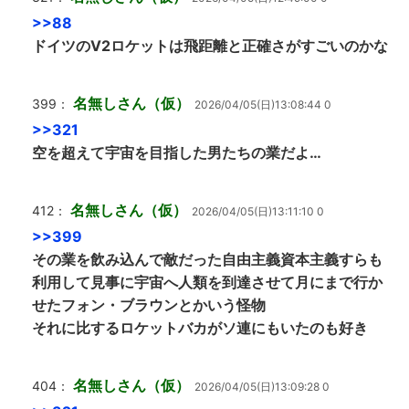
>>88
ドイツのV2ロケットは飛距離と正確さがすごいのかな
名無しさん（仮）
399：
2026/04/05(日)13:08:44 0
>>321
空を超えて宇宙を目指した男たちの業だよ…
名無しさん（仮）
412：
2026/04/05(日)13:11:10 0
>>399
その業を飲み込んで敵だった自由主義資本主義すらも
利用して見事に宇宙へ人類を到達させて月にまで行か
せたフォン・ブラウンとかいう怪物
それに比するロケットバカがソ連にもいたのも好き
名無しさん（仮）
404：
2026/04/05(日)13:09:28 0