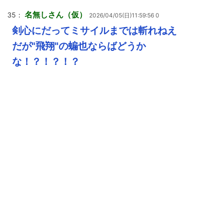
名無しさん（仮）
35：
2026/04/05(日)11:59:56 0
剣心にだってミサイルまでは斬れねえ
だが"飛翔"の蝙也ならばどうか
な！？！？！？