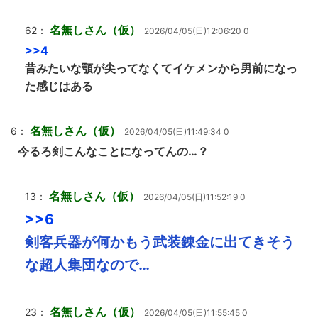
名無しさん（仮）
62：
2026/04/05(日)12:06:20 0
>>4
昔みたいな顎が尖ってなくてイケメンから男前になっ
た感じはある
名無しさん（仮）
6：
2026/04/05(日)11:49:34 0
今るろ剣こんなことになってんの…？
名無しさん（仮）
13：
2026/04/05(日)11:52:19 0
>>6
剣客兵器が何かもう武装錬金に出てきそう
な超人集団なので…
名無しさん（仮）
23：
2026/04/05(日)11:55:45 0