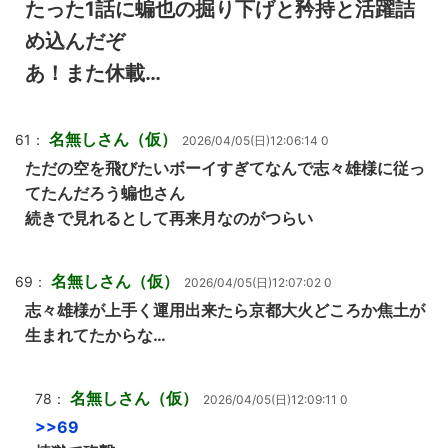
たった1話に蝙也の掘り下げと矜持と活躍詰
め込んだぞ
あ！また休載…
名無しさん（仮）
61：
2026/04/05(日)12:06:14 0
ただの空を飛びたいボーイすぎてなんで志々雄様に従っ
てたんだろう蝙也さん
続きで見れるとして再来月なのがつらい
名無しさん（仮）
69：
2026/04/05(日)12:07:02 0
志々雄様が上手く運用出来たら京都大火どころか焦土が
生まれてたからな…
名無しさん（仮）
78：
2026/04/05(日)12:09:11 0
>>69