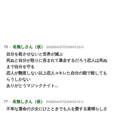
名無しさん（仮）
76：
2026/04/27(月)06:01:23 0
自分を殺させないと世界が滅ぶ
死ぬと自分が怒りに呑まれて暴走するだろう恋人は死ぬ
まで自分を守る
恋人が翻意しない以上恋人→キレた自分の順で殺しても
らうしかない
ありがとうマジックナイト…
名無しさん（仮）
77：
2026/04/27(月)06:02:10 0
不幸な運命の少女にひとときでも人を愛する素晴らしさ