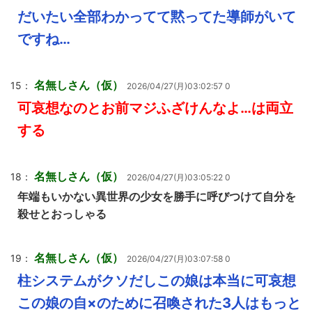
だいたい全部わかってて黙ってた導師がいて
ですね…
名無しさん（仮）
15：
2026/04/27(月)03:02:57 0
可哀想なのとお前マジふざけんなよ…は両立
する
名無しさん（仮）
18：
2026/04/27(月)03:05:22 0
年端もいかない異世界の少女を勝手に呼びつけて自分を
殺せとおっしゃる
名無しさん（仮）
19：
2026/04/27(月)03:07:58 0
柱システムがクソだしこの娘は本当に可哀想
この娘の自×のために召喚された3人はもっと