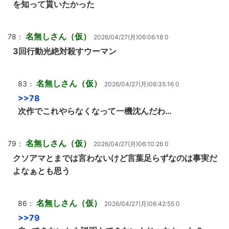
を知って貰いたかった
名無しさん（仮）
78：
2026/04/27(月)06:06:18 0
3回行動光絶対殺すウーマン
名無しさん（仮）
83：
2026/04/27(月)06:35:16 0
>>78
次作でこれやらなくなって一機沈んだわ…
名無しさん（仮）
79：
2026/04/27(月)06:10:26 0
クソアマとまでは言わないけど言葉足らずなのは事実だ
よなぁとも思う
名無しさん（仮）
86：
2026/04/27(月)06:42:55 0
>>79