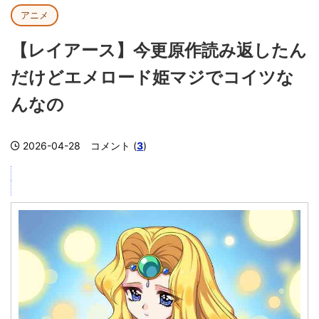
アニメ
【レイアース】今更原作読み返したん
だけどエメロード姫マジでコイツな
んなの
2026-04-28
コメント (
3
)