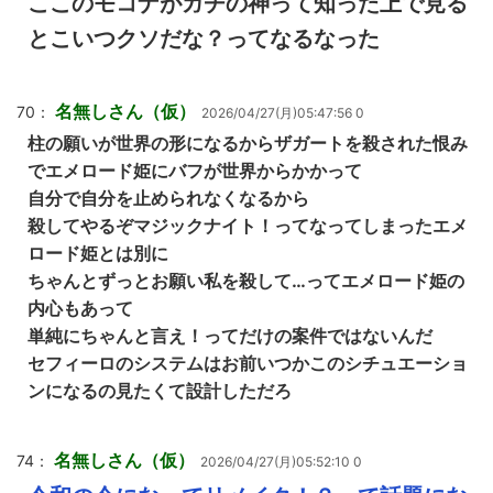
ここのモコナがガチの神って知った上で見る
とこいつクソだな？ってなるなった
名無しさん（仮）
70：
2026/04/27(月)05:47:56 0
柱の願いが世界の形になるからザガートを殺された恨み
でエメロード姫にバフが世界からかかって
自分で自分を止められなくなるから
殺してやるぞマジックナイト！ってなってしまったエメ
ロード姫とは別に
ちゃんとずっとお願い私を殺して…ってエメロード姫の
内心もあって
単純にちゃんと言え！ってだけの案件ではないんだ
セフィーロのシステムはお前いつかこのシチュエーショ
ンになるの見たくて設計しただろ
名無しさん（仮）
74：
2026/04/27(月)05:52:10 0