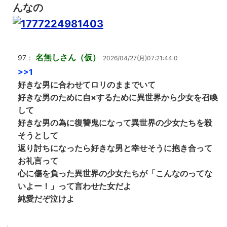
んなの
名無しさん（仮）
97：
2026/04/27(月)07:21:44 0
>>1
好きな男に合わせてロリのままでいて
好きな男のために自×するために異世界から少女を召喚
して
好きな男の為に復讐鬼になって異世界の少女たちを殺
そうとして
返り討ちになったら好きな男と幸せそうに抱き合って
お礼言って
心に傷を負った異世界の少女たちが「こんなのってな
いよー！」って言わせた女だよ
純愛だぞ泣けよ