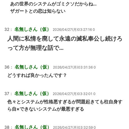
あの世界のシステムがゴミクソだからね…
ザガートとの恋は知らない
名無しさん（仮）
32：
2026/04/27(月)03:27:16 0
人間に私情を廃して永遠の滅私奉公し続けろ
って方が無理な話で…
名無しさん（仮）
36：
2026/04/27(月)03:31:36 0
どうすれば良かったんです？
名無しさん（仮）
37：
2026/04/27(月)03:32:01 0
色々とシステムが性格悪すぎるが問題起きても柱自身す
ら自×できないシステムが最悪すぎる
名無しさん（仮）
38：
2026/04/27(月)03:32:59 0