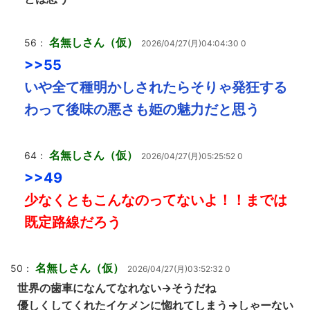
名無しさん（仮）
56：
2026/04/27(月)04:04:30 0
>>55
いや全て種明かしされたらそりゃ発狂する
わって後味の悪さも姫の魅力だと思う
名無しさん（仮）
64：
2026/04/27(月)05:25:52 0
>>49
少なくともこんなのってないよ！！までは
既定路線だろう
名無しさん（仮）
50：
2026/04/27(月)03:52:32 0
世界の歯車になんてなれない→そうだね
優しくしてくれたイケメンに惚れてしまう→しゃーない