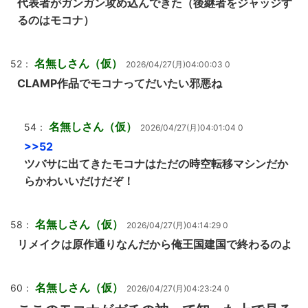
代表者がガンガン攻め込んできた（後継者をジャッジす
るのはモコナ）
名無しさん（仮）
52：
2026/04/27(月)04:00:03 0
CLAMP作品でモコナってだいたい邪悪ね
名無しさん（仮）
54：
2026/04/27(月)04:01:04 0
>>52
ツバサに出てきたモコナはただの時空転移マシンだか
らかわいいだけだぞ！
名無しさん（仮）
58：
2026/04/27(月)04:14:29 0
リメイクは原作通りなんだから俺王国建国で終わるのよ
名無しさん（仮）
60：
2026/04/27(月)04:23:24 0