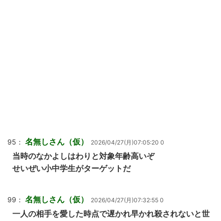
名無しさん（仮）
95：
2026/04/27(月)07:05:20 0
当時のなかよしはわりと対象年齢高いぞ
せいぜい小中学生がターゲットだ
名無しさん（仮）
99：
2026/04/27(月)07:32:55 0
一人の相手を愛した時点で遅かれ早かれ殺されないと世