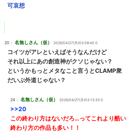
可哀想
名無しさん（仮）
20：
2026/04/27(月)03:08:40 0
コイツがアレといえばそうなんだけど
それ以上にあの創造神がクソじゃない？
というかもっとメタなこと言うとCLAMP衆
だいぶ外道じゃない？
名無しさん（仮）
24：
2026/04/27(月)03:13:35 0
>>20
この終わり方はないだろ…ってこれより酷い
終わり方の作品も多い！！