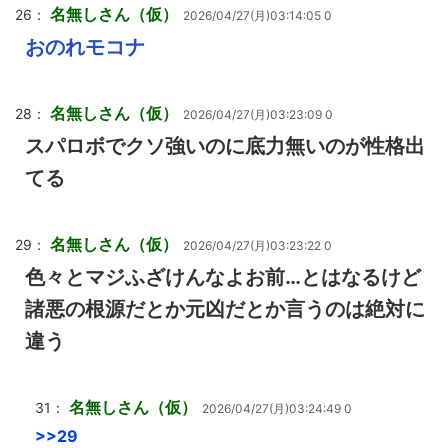
名無しさん（仮）
26：
2026/04/27(月)03:14:05 0
おのれモコナ
名無しさん（仮）
28：
2026/04/27(月)03:23:09 0
スパロボでクソ強いのに底力無いのが性格出
てる
名無しさん（仮）
29：
2026/04/27(月)03:23:22 0
色々とマジふざけんなよお前…とはなるけど
諸悪の根源だとか元凶だとか言うのは絶対に
違う
名無しさん（仮）
31：
2026/04/27(月)03:24:49 0
>>29