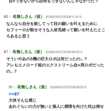
自×できないから説明もできないんじゃなかった？
名無しさん（仮）
80：
2026/04/27(月)06:11:10 0
なんなら自分を殺してって柱の願いを叶えるために
セフィーロが殺せそうな人材見繕って願いを叶えたとこ
ろあると思う
名無しさん（仮）
87：
2026/04/27(月)06:48:30 0
そういやあの3機の巨大ロボは何だったの…？
アレもエメロード姫のエクストリーム自×用ロボだった
の…？
名無しさん（仮）
91：
2026/04/27(月)06:56:52 0
>>87
大体そんな感じ
あれぐらいの力が無いと個人に感情を向けた柱は倒せ