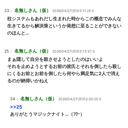
名無しさん（仮）
23：
2026/04/27(月)03:11:25 0
柱システムもあれだし生まれた時からこの概念でみんな
生きてるから解決策というか発想に至ることができない
のほんと…
名無しさん（仮）
25：
2026/04/27(月)03:13:37 0
まぁ隠して自分を殺させようとしたのはいいよ
それを止めようとするお前の彼氏とそれを倒したら殺し
にくるお前とお前を倒したら何やら満足気に2人で消え
るのが納得いかねえ
名無しさん（仮）
34：
2026/04/27(月)03:30:25 0
>>25
ありがとうマジックナイト…（ﾌﾜｰ）