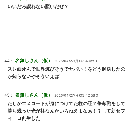
いいだろ譲れない願いだぜ？
名無しさん（仮）
44：
2026/04/27(月)03:40:59 0
スレ画死んで世界滅びそうでヤバい！をどう解決したの
か知らないやそういえば
名無しさん（仮）
45：
2026/04/27(月)03:42:58 0
たしかエメロードが身につけてた柱の証？争奪戦をして
勝ち残った光が柱なんかいらねえよなぁ！？して新セフ
ィーロ創生した