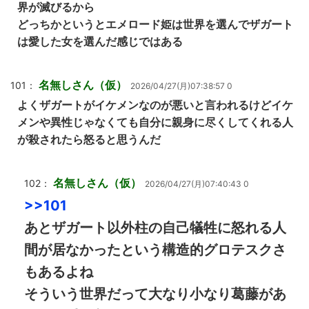
界が滅びるから
どっちかというとエメロード姫は世界を選んでザガート
は愛した女を選んだ感じではある
名無しさん（仮）
101：
2026/04/27(月)07:38:57 0
よくザガートがイケメンなのが悪いと言われるけどイケ
メンや異性じゃなくても自分に親身に尽くしてくれる人
が殺されたら怒ると思うんだ
名無しさん（仮）
102：
2026/04/27(月)07:40:43 0
>>101
あとザガート以外柱の自己犠牲に怒れる人
間が居なかったという構造的グロテスクさ
もあるよね
そういう世界だって大なり小なり葛藤があ