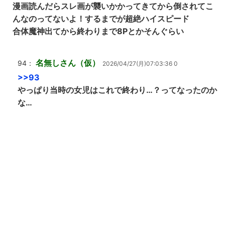
漫画読んだらスレ画が襲いかかってきてから倒されてこ
んなのってないよ！するまでが超絶ハイスピード
合体魔神出てから終わりまで8Pとかそんぐらい
名無しさん（仮）
94：
2026/04/27(月)07:03:36 0
>>93
やっぱり当時の女児はこれで終わり…？ってなったのか
な…