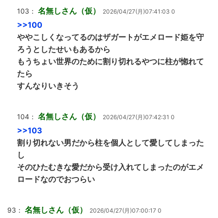
名無しさん（仮）
103：
2026/04/27(月)07:41:03 0
>>100
ややこしくなってるのはザガートがエメロード姫を守
ろうとしたせいもあるから
もうちょい世界のために割り切れるやつに柱が惚れて
たら
すんなりいきそう
名無しさん（仮）
104：
2026/04/27(月)07:42:31 0
>>103
割り切れない男だから柱を個人として愛してしまった
し
そのひたむきな愛だから受け入れてしまったのがエメ
ロードなのでおつらい
名無しさん（仮）
93：
2026/04/27(月)07:00:17 0