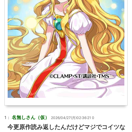
名無しさん（仮）
1：
2026/04/27(月)02:36:21 0
今更原作読み返したんだけどマジでコイツな