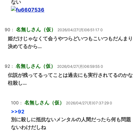
ない
名無しさん（仮）
90：
2026/04/27(月)06:51:17 0
姫だけじゃなくて会うやつらどいつもこいつもだんまり
決めてるから…
名無しさん（仮）
92：
2026/04/27(月)06:59:55 0
伝説が残ってるってことは過去にも実行されてるのかな
柱殺し…
名無しさん（仮）
100：
2026/04/27(月)07:37:29 0
>>92
別に殺しに抵抗ないメンタルの人間だったら何も問題
ないわけだしね