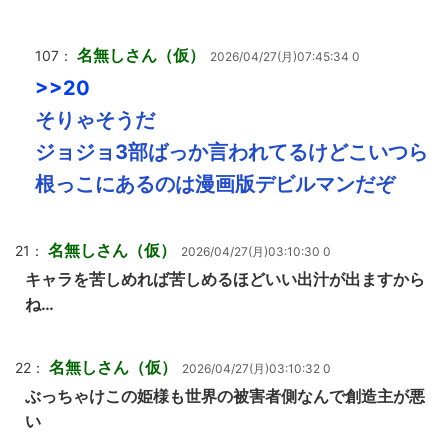
名無しさん（仮）
107：
2026/04/27(月)07:45:34 0
>>20
そりゃそうだ
ジョジョ3部ばっか言われてるけどこいつら
根っこにあるのは漫画版デビルマンだぞ
名無しさん（仮）
21：
2026/04/27(月)03:10:30 0
キャラを苦しめれば苦しめるほどいい出汁が出ますから
ね…
名無しさん（仮）
22：
2026/04/27(月)03:10:32 0
ぶっちゃけこの姫様も世界の被害者側なんで創造主が悪
い