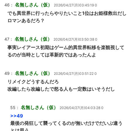
名無しさん（仮）
46：
2026/04/27(月)03:45:19 0
でも異世界に行ったらやりたいこと1位はお姫様救出だし
ロマンあるだろ？
名無しさん（仮）
47：
2026/04/27(月)03:50:38 0
事実レイアース初期はゲーム的異世界転移を楽観視して
るのが当時としては革新的ではあったんよ
名無しさん（仮）
49：
2026/04/27(月)03:51:22 0
リメイクどうするんだろ
改編したら改編したで怒る人も一定数はいそうだし
名無しさん（仮）
55：
2026/04/27(月)04:03:28 0
>>49
最後の発狂して襲ってくるのが無いだけでだいぶ違う
とは思う