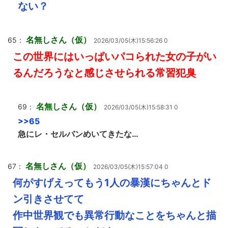
ない？
名無しさん（仮）
65：
2026/03/05(木)15:56:26 0
この世界にはいっぱいパコられた女の子がい
るんだろうなと感じさせられる常習犯臭
名無しさん（仮）
69：
2026/03/05(木)15:58:31 0
>>65
急にレ・セルバンめいてきたな…
名無しさん（仮）
67：
2026/03/05(木)15:57:04 0
何がすげえってもう1人の暴漢にちゃんとド
ン引きさせてて
作中世界観でも異常行動なことをちゃんと描