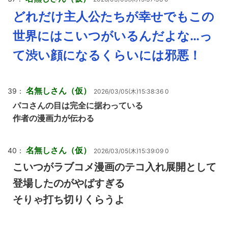
どれだけ主人公たちが幸せでもこの
世界にはこいつがいるんだよな…っ
て渋い顔になるくらいには邪悪！
名無しさん（仮）
39：
2026/03/05(木)15:38:36 0
パコさんの目は完全に据わっている
作者の漫画力が伝わる
名無しさん（仮）
40：
2026/03/05(木)15:39:09 0
こいつがラブコメ漫画のテコ入れ展開として
登場したのがやばすぎる
そりゃ打ち切りくらうよ