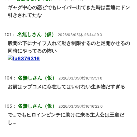
ギャグ中心の恋ピでもレイパー出てきた時は普通にドン
引きされてたな
名無しさん（仮）
101：
2026/03/05(木)16:14:19 0
股間の下にナイフ入れて動き制限するのと足開かせるの
同時にやってるの怖い
名無しさん（仮）
104：
2026/03/05(木)16:15:51 0
お前はラブコメに存在してはいけない生き物だすぎる
名無しさん（仮）
105：
2026/03/05(木)16:16:22 0
で…でもヒロインピンチに助けに来る主人公は王道だ
し…