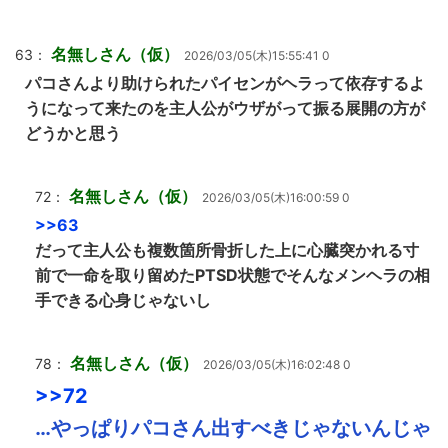
名無しさん（仮）
63：
2026/03/05(木)15:55:41 0
パコさんより助けられたパイセンがヘラって依存するよ
うになって来たのを主人公がウザがって振る展開の方が
どうかと思う
名無しさん（仮）
72：
2026/03/05(木)16:00:59 0
>>63
だって主人公も複数箇所骨折した上に心臓突かれる寸
前で一命を取り留めたPTSD状態でそんなメンヘラの相
手できる心身じゃないし
名無しさん（仮）
78：
2026/03/05(木)16:02:48 0
>>72
…やっぱりパコさん出すべきじゃないんじゃ