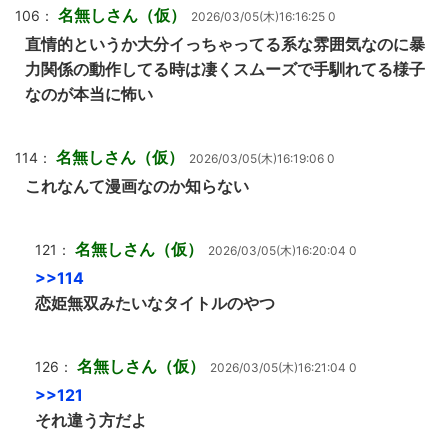
名無しさん（仮）
106：
2026/03/05(木)16:16:25 0
直情的というか大分イっちゃってる系な雰囲気なのに暴
力関係の動作してる時は凄くスムーズで手馴れてる様子
なのが本当に怖い
名無しさん（仮）
114：
2026/03/05(木)16:19:06 0
これなんて漫画なのか知らない
名無しさん（仮）
121：
2026/03/05(木)16:20:04 0
>>114
恋姫無双みたいなタイトルのやつ
名無しさん（仮）
126：
2026/03/05(木)16:21:04 0
>>121
それ違う方だよ