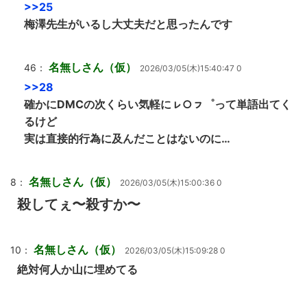
>>25
梅澤先生がいるし大丈夫だと思ったんです
名無しさん（仮）
46：
2026/03/05(木)15:40:47 0
>>28
確かにDMCの次くらい気軽にㇾ○ㇷ゜って単語出てく
るけど
実は直接的行為に及んだことはないのに…
名無しさん（仮）
8：
2026/03/05(木)15:00:36 0
殺してぇ〜殺すか〜
名無しさん（仮）
10：
2026/03/05(木)15:09:28 0
絶対何人か山に埋めてる