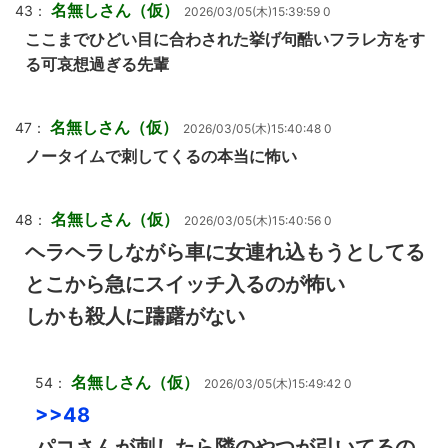
名無しさん（仮）
43：
2026/03/05(木)15:39:59 0
ここまでひどい目に合わされた挙げ句酷いフラレ方をす
る可哀想過ぎる先輩
名無しさん（仮）
47：
2026/03/05(木)15:40:48 0
ノータイムで刺してくるの本当に怖い
名無しさん（仮）
48：
2026/03/05(木)15:40:56 0
ヘラヘラしながら車に女連れ込もうとしてる
とこから急にスイッチ入るのが怖い
しかも殺人に躊躇がない
名無しさん（仮）
54：
2026/03/05(木)15:49:42 0
>>48
パコさんが刺したら隣のやつが引いてるの