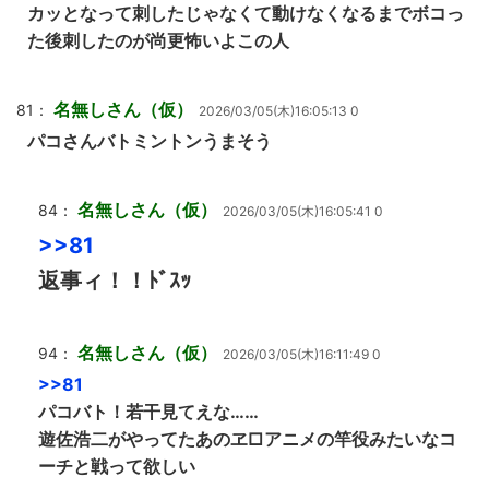
カッとなって刺したじゃなくて動けなくなるまでボコっ
た後刺したのが尚更怖いよこの人
名無しさん（仮）
81：
2026/03/05(木)16:05:13 0
パコさんバトミントンうまそう
名無しさん（仮）
84：
2026/03/05(木)16:05:41 0
>>81
返事ィ！！ﾄﾞｽｯ
名無しさん（仮）
94：
2026/03/05(木)16:11:49 0
>>81
パコバト！若干見てえな……
遊佐浩二がやってたあのヱ□アニメの竿役みたいなコ
ーチと戦って欲しい