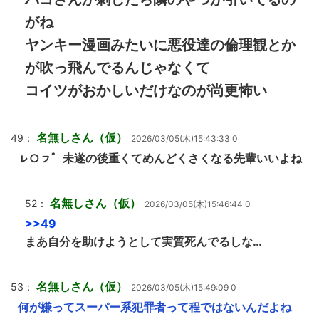
がね
ヤンキー漫画みたいに悪役達の倫理観とか
が吹っ飛んでるんじゃなくて
コイツがおかしいだけなのが尚更怖い
名無しさん（仮）
49：
2026/03/05(木)15:43:33 0
ㇾ○ㇷ゜未遂の後重くてめんどくさくなる先輩いいよね
名無しさん（仮）
52：
2026/03/05(木)15:46:44 0
>>49
まあ自分を助けようとして実質死んでるしな…
名無しさん（仮）
53：
2026/03/05(木)15:49:09 0
何が嫌ってスーパー系犯罪者って程ではないんだよね