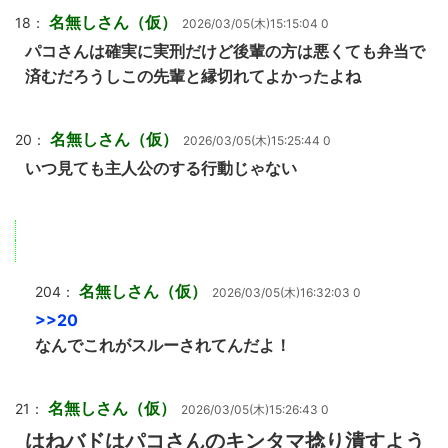
名無しさん（仮）
18：
2026/03/05(木)15:15:04 0
パコさんは確実に実刑だけど後輩の方は悪くても弁当で
済むだろうしこの先輩と縁切れてよかったよね
名無しさん（仮）
20：
2026/03/05(木)15:25:44 0
いつ見ても主人公のする行動じゃない
名無しさん（仮）
204：
2026/03/05(木)16:32:03 0
>>20
なんでこれがスルーされてんだよ！
名無しさん（仮）
21：
2026/03/05(木)15:26:43 0
はねバドはパコさんのキンタマ捻り潰すよう