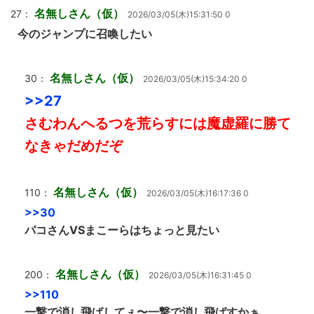
名無しさん（仮）
27：
2026/03/05(木)15:31:50 0
今のジャンプに召喚したい
名無しさん（仮）
30：
2026/03/05(木)15:34:20 0
>>27
さむわんへるつを荒らすには魔虚羅に勝て
なきゃだめだぞ
名無しさん（仮）
110：
2026/03/05(木)16:17:36 0
>>30
パコさんVSまこーらはちょっと見たい
名無しさん（仮）
200：
2026/03/05(木)16:31:45 0
>>110
一撃で消し飛ばしてぇ〜一撃で消し飛ばすかぁ