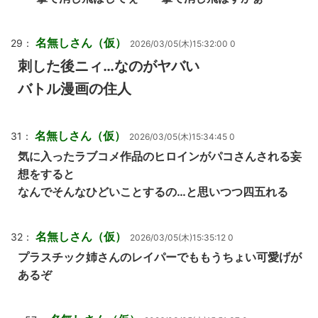
名無しさん（仮）
29：
2026/03/05(木)15:32:00 0
刺した後ニィ…なのがヤバい
バトル漫画の住人
名無しさん（仮）
31：
2026/03/05(木)15:34:45 0
気に入ったラブコメ作品のヒロインがパコさんされる妄
想をすると
なんでそんなひどいことするの…と思いつつ四五れる
名無しさん（仮）
32：
2026/03/05(木)15:35:12 0
プラスチック姉さんのレイパーでももうちょい可愛げが
あるぞ