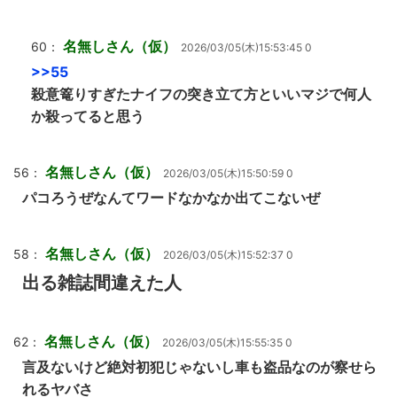
名無しさん（仮）
60：
2026/03/05(木)15:53:45 0
>>55
殺意篭りすぎたナイフの突き立て方といいマジで何人
か殺ってると思う
名無しさん（仮）
56：
2026/03/05(木)15:50:59 0
パコろうぜなんてワードなかなか出てこないぜ
名無しさん（仮）
58：
2026/03/05(木)15:52:37 0
出る雑誌間違えた人
名無しさん（仮）
62：
2026/03/05(木)15:55:35 0
言及ないけど絶対初犯じゃないし車も盗品なのが察せら
れるヤバさ