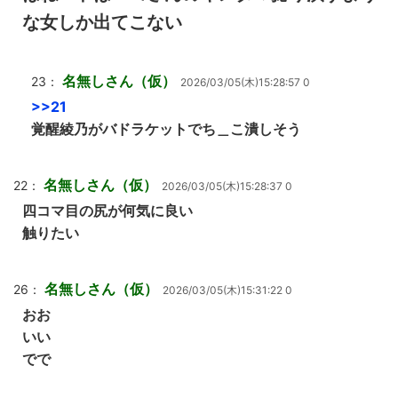
な女しか出てこない
名無しさん（仮）
23：
2026/03/05(木)15:28:57 0
>>21
覚醒綾乃がバドラケットでち＿こ潰しそう
名無しさん（仮）
22：
2026/03/05(木)15:28:37 0
四コマ目の尻が何気に良い
触りたい
名無しさん（仮）
26：
2026/03/05(木)15:31:22 0
おお
いい
でで