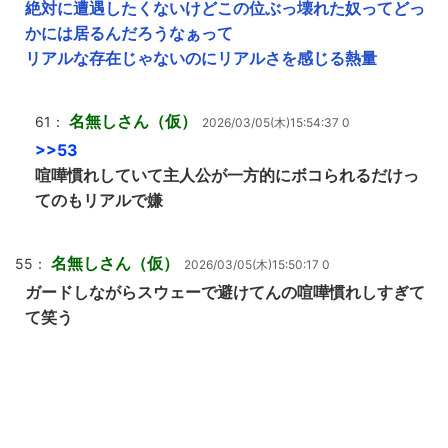
絶対に遭遇したくないけどこの位ぶっ壊れた奴ってどっ
かには居るんだろうなぁって
リアルな存在じゃないのにリアルさを感じる熱量
名無しさん（仮）
61：
2026/03/05(木)15:54:37 0
>>53
喧嘩慣れしていて主人公が一方的にボコられるだけっ
てのもリアルで嫌
名無しさん（仮）
55：
2026/03/05(木)15:50:17 0
ガードしながらスウェーで避けてんの喧嘩慣れしすぎて
て笑う