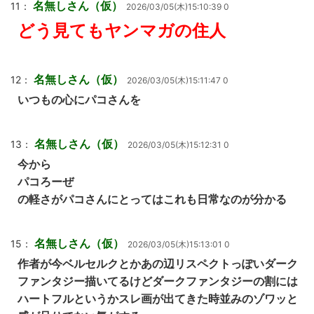
名無しさん（仮）
11：
2026/03/05(木)15:10:39 0
どう見てもヤンマガの住人
名無しさん（仮）
12：
2026/03/05(木)15:11:47 0
いつもの心にパコさんを
名無しさん（仮）
13：
2026/03/05(木)15:12:31 0
今から
パコろーぜ
の軽さがパコさんにとってはこれも日常なのが分かる
名無しさん（仮）
15：
2026/03/05(木)15:13:01 0
作者が今ベルセルクとかあの辺リスペクトっぽいダーク
ファンタジー描いてるけどダークファンタジーの割には
ハートフルというかスレ画が出てきた時並みのゾワッと