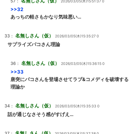
名無しさん（仮）
57：
2026/03/05(木)15:51:37 0
>>32
あっちの軽さもかなり気味悪い…
名無しさん（仮）
33：
2026/03/05(木)15:35:27 0
サプライズパコさん理論
名無しさん（仮）
36：
2026/03/05(木)15:36:15 0
>>33
唐突にパコさんを登場させてラブ&コメディを破壊する
理論か
名無しさん（仮）
34：
2026/03/05(木)15:35:33 0
話が通じなさそう感がすげえ…
名無しさん（仮）
37：
2026/03/05(木)15:37:38 0