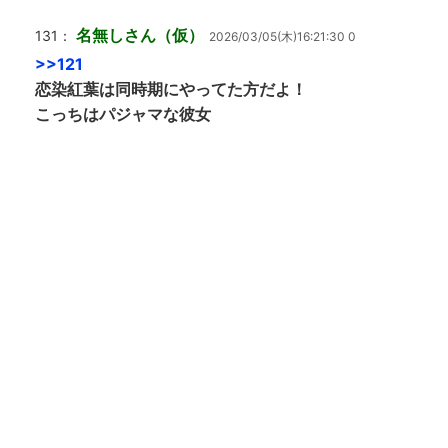
名無しさん（仮）
131：
2026/03/05(木)16:21:30 0
>>121
恋染紅葉は同時期にやってた方だよ！
こっちはパジャマな彼女