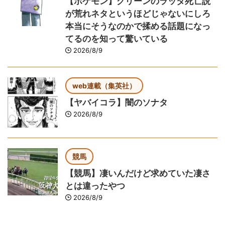
【ポケモン】グリーンのラッタ死亡説
が荒れネタというほどじゃないにしろ
本当にそうなのかで揉める話題になっ
てるのを知って驚いている
2026/8/9
web連載（集英社）
【ヤバイコラ】闇のソナタ
2026/8/9
競馬
【競馬】凄いんだけど求めていた凄さ
とは違ったやつ
2026/8/9