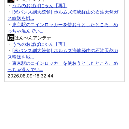
・
うちのおばばにゃん【再】
・
[米バンス副大統領] ホルムズ海峡経由の石油天然ガ
ス輸送を戦...
・
東京駅のコインロッカーを使おうとしたところ、め
っちゃ混んでい...
はんぺんアンテナ
・
うちのおばばにゃん【再】
・
[米バンス副大統領] ホルムズ海峡経由の石油天然ガ
ス輸送を戦...
・
東京駅のコインロッカーを使おうとしたところ、め
っちゃ混んでい...
2026.08.09-18:32:44