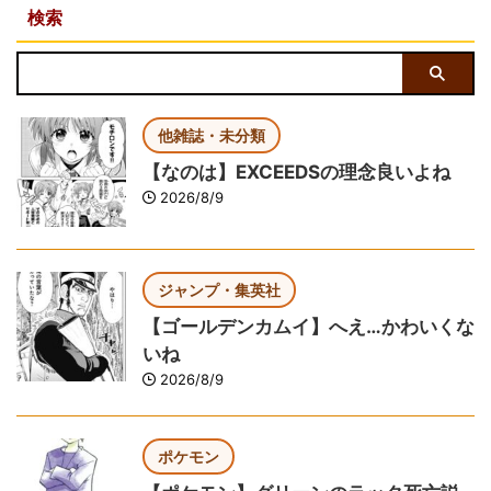
検索
他雑誌・未分類
【なのは】EXCEEDSの理念良いよね
2026/8/9
ジャンプ・集英社
【ゴールデンカムイ】へえ…かわいくな
いね
2026/8/9
ポケモン