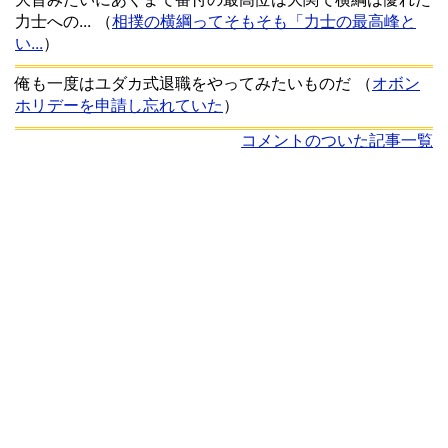
力士への...
（
相撲の横綱ってそもそも「力士の最高峰と
い...
）
俺も一度はユダカ式退職をやってみたいものだ
（
オボン
ホリデーを申請し忘れていた
）
コメントのついた記事一覧