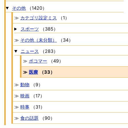
その他
（1420）
≫
カテゴリ設定ミス
（1）
スポーツ
（385）
≫
その他（未分類）
（34）
ニュース
（283）
≫
ポコマー
（49）
≫
医療
（33）
≫
動物
（9）
≫
映画
（17）
≫
時事
（31）
≫
食の話題
（90）