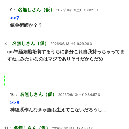
名無しさん（仮）
9：
2026/06/13(土)19:30:21 0
>>7
錬金術師か？？
名無しさん（仮）
8：
2026/06/13(土)19:29:08 0
ips神経細胞培養するうちに多分これ自我持っちゃってま
すね…みたいなのはマジでありそうだからだめ
名無しさん（仮）
10：
2026/06/13(土)19:34:57 0
>>8
神経系作んなきゃ脳も生えてこないだろうし…
名無しさん（仮）
11：
2026/06/13(土)19:45:31 0