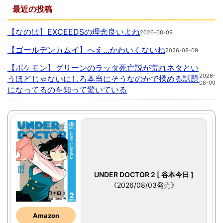
最近の投稿
【なのは】EXCEEDSの理念良いよね
2026-08-09
【ゴールデンカムイ】へえ…かわいくないね
2026-08-09
【ポケモン】グリーンのラッタ死亡説が荒れネタとい
2026-
うほどじゃないにしろ本当にそうなのかで揉める話題
08-09
になってるのを知って驚いている
UNDER DOCTOR 2 [ 谷本今日 ]
《2026/08/03発売》
Amazon