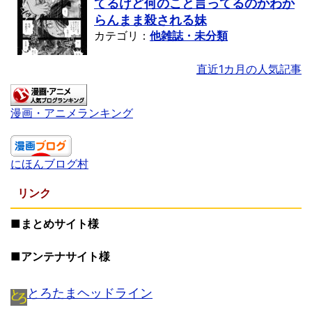
てるけど何のこと言ってるのかわか
らんまま殺される妹
カテゴリ：
他雑誌・未分類
直近1カ月の人気記事
漫画・アニメランキング
にほんブログ村
リンク
■まとめサイト様
■アンテナサイト様
とろたまヘッドライン