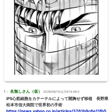
名無しさん（仮）
1：
2026/06/13(土)19:14:48 0
iPS心筋細胞をカテーテルによって開胸せず移植 長野県
松本市信大病院で世界初の手術
https://news.yahoo.co.jp/articles/3761b9c6e11fb5