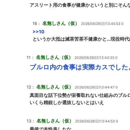
アスリート用の食事が健康かというと別にそん
名無しさん（仮）
16：
2026/06/28(日)13:45:53 0
>>10
というか大抵は滅茶苦茶不健康かと…現役時代
名無しさん（仮）
11：
2026/06/28(日)13:44:35 0
ブルロ内の食事は実際カスでした
名無しさん（仮）
12：
2026/06/28(日)13:44:47 0
真面目な話下位勢が栄養取れない仕組みのブル
いくら精鋭しか選抜しないとはいえ
名無しさん（仮）
13：
2026/06/28(日)13:44:53 0
最後で本性表したな