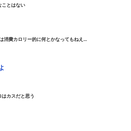
なことはない
は消費カロリー的に何とかなってもねえ…
よ
ロはカスだと思う