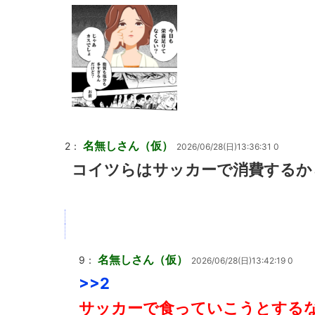
名無しさん（仮）
2：
2026/06/28(日)13:36:31 0
コイツらはサッカーで消費するか
名無しさん（仮）
9：
2026/06/28(日)13:42:19 0
>>2
サッカーで食っていこうとする