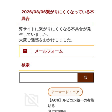
2026/08/06繋がりにくくなっている不
具合
弊サイトに繋がりにくくなる不具合が発
生していました。
大変ご迷惑をおかけしました。
メールフォーム
検索
アーマード・コア
【AC6】ルビコン随一の有能
貼る
2026/8/8