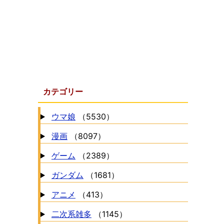
カテゴリー
ウマ娘
（5530）
漫画
（8097）
ゲーム
（2389）
ガンダム
（1681）
アニメ
（413）
二次系雑多
（1145）