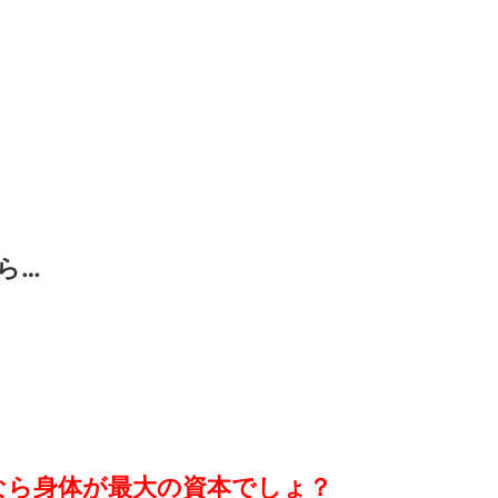
ら…
なら身体が最大の資本でしょ？