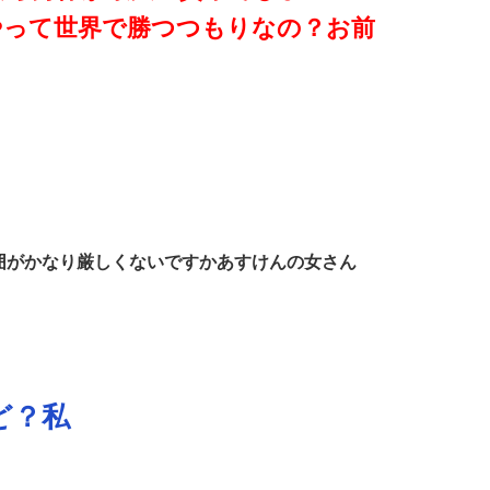
やって世界で勝つつもりなの？お前
囲がかなり厳しくないですかあすけんの女さん
ど？私