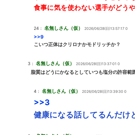
食事に気を使わない選手がどう
名無しさん（仮）
24：
2026/06/28(日)13:57:17 0
>>9
こいつ正体はクリロナかモドリッチか？
名無しさん（仮）
3：
2026/06/28(日)13:37:01 0
脂質はどうにかなるとしていつも塩分の許容範
名無しさん（仮）
4：
2026/06/28(日)13:39:30 0
>>3
健康になる話してるんだけ