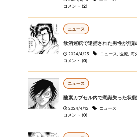
コメント (
2
)
ニュース
飲酒運転で逮捕された男性が無罪
2024/4/25
ニュース
,
医療
,
海
コメント (
0
)
ニュース
酸素カプセル内で意識失った状態
2024/4/12
ニュース
コメント (
0
)