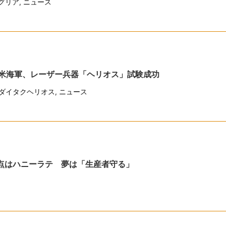
グリア
,
ニュース
米海軍、レーザー兵器「ヘリオス」試験成功
ダイタクヘリオス
,
ニュース
点はハニーラテ 夢は「生産者守る」