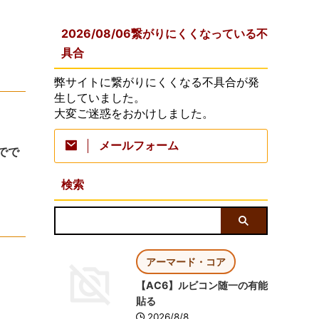
2026/08/06繋がりにくくなっている不
具合
弊サイトに繋がりにくくなる不具合が発
生していました。
大変ご迷惑をおかけしました。
メールフォーム
でで
検索
アーマード・コア
【AC6】ルビコン随一の有能
貼る
2026/8/8