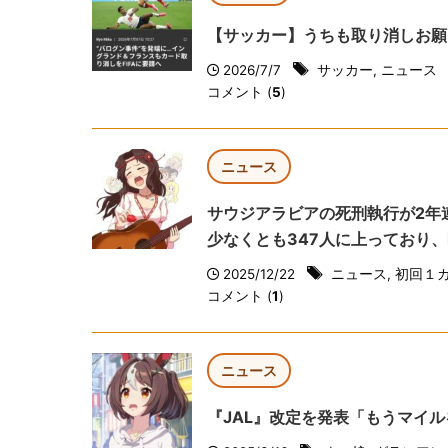
【サッカー】うちも取り消しお願
2026/7/7
サッカー
,
ニュース
コメント (
5
)
ニュース
サウジアラビアの死刑執行が2年
少なくとも347人に上っており、
2025/12/22
ニュース
,
初回１
コメント (
1
)
ニュース
『JAL』改定を発表「もうマイ