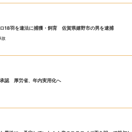
ロ18羽を違法に捕獲・飼育 佐賀県嬉野市の男を逮捕
事故
承認 厚労省、年内実用化へ