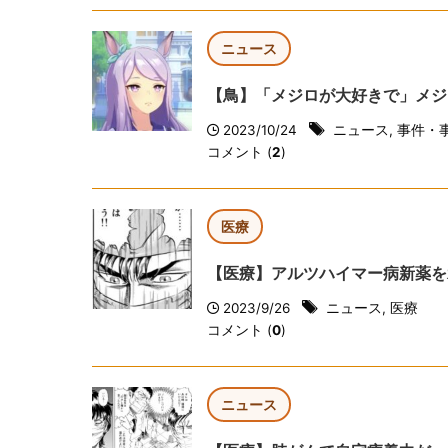
ニュース
【鳥】「メジロが大好きで」メジ
2023/10/24
ニュース
,
事件・
コメント (
2
)
医療
【医療】アルツハイマー病新薬を
2023/9/26
ニュース
,
医療
コメント (
0
)
ニュース