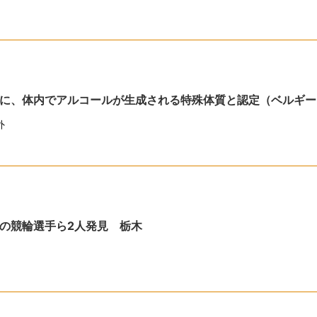
に、体内でアルコールが生成される特殊体質と認定（ベルギー
外
の競輪選手ら2人発見 栃木