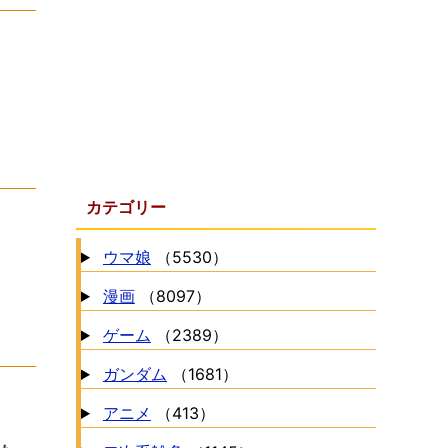
カテゴリー
ウマ娘
（5530）
漫画
（8097）
ゲーム
（2389）
ガンダム
（1681）
アニメ
（413）