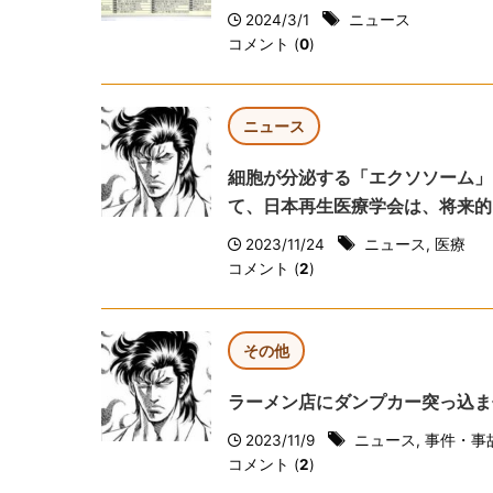
2024/3/1
ニュース
コメント (
0
)
ニュース
細胞が分泌する「エクソソーム」
て、日本再生医療学会は、将来的
2023/11/24
ニュース
,
医療
コメント (
2
)
その他
ラーメン店にダンプカー突っ込ま
2023/11/9
ニュース
,
事件・事
コメント (
2
)