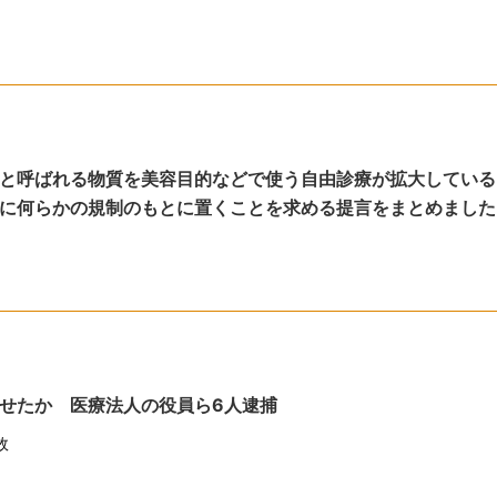
と呼ばれる物質を美容目的などで使う自由診療が拡大している
に何らかの規制のもとに置くことを求める提言をまとめました
せたか 医療法人の役員ら6人逮捕
故