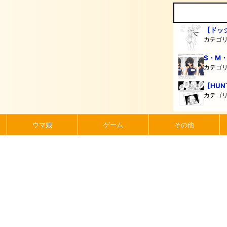
【ドッ
カテゴ
S・M
カテゴ
【HUN
カテゴ
ウマ娘
ゲーム
その他