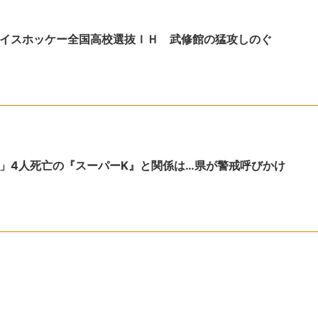
イスホッケー全国高校選抜ＩＨ 武修館の猛攻しのぐ
」4人死亡の『スーパーK』と関係は…県が警戒呼びかけ