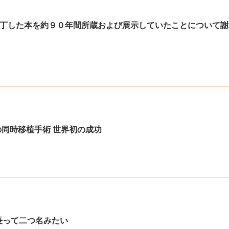
丁した本を約９０年間所蔵および展示していたことについて謝
の同時移植手術 世界初の成功
長って二つ名みたい