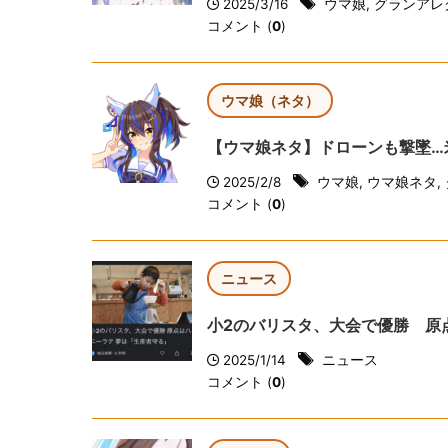
2025/3/16
ウマ娘
,
グランアレ
コメント (
0
)
ウマ娘（ネタ）
【ウマ娘ネタ】ドローンも撃墜…
2025/2/8
ウマ娘
,
ウマ娘ネタ
,
コメント (
0
)
ニュース
小2のバリスタ、大会で優勝 原
2025/1/14
ニュース
コメント (
0
)