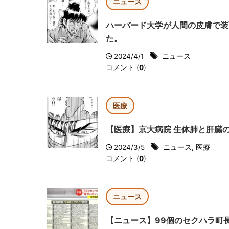
ニュース
ハーバード大学が人間の皮膚で装
た。
2024/4/1
ニュース
コメント (
0
)
医療
【医療】京大病院 生体肺と肝臓
2024/3/5
ニュース
,
医療
コメント (
0
)
ニュース
【ニュース】99個のセクハラ町