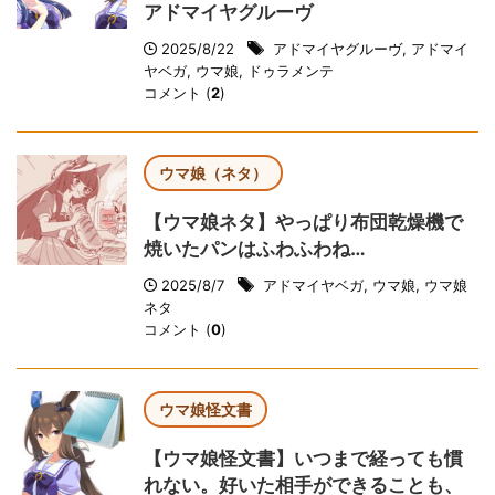
アドマイヤグルーヴ
2025/8/22
アドマイヤグルーヴ
,
アドマイ
ヤベガ
,
ウマ娘
,
ドゥラメンテ
コメント (
2
)
ウマ娘（ネタ）
【ウマ娘ネタ】やっぱり布団乾燥機で
焼いたパンはふわふわね…
2025/8/7
アドマイヤベガ
,
ウマ娘
,
ウマ娘
ネタ
コメント (
0
)
ウマ娘怪文書
【ウマ娘怪文書】いつまで経っても慣
れない。好いた相手ができることも、