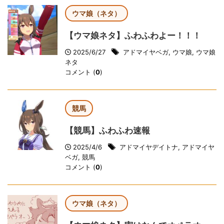
ウマ娘（ネタ）
【ウマ娘ネタ】ふわふわよー！！！
2025/6/27
アドマイヤベガ
,
ウマ娘
,
ウマ娘
ネタ
コメント (
0
)
競馬
【競馬】ふわふわ速報
2025/4/6
アドマイヤデイトナ
,
アドマイヤ
ベガ
,
競馬
コメント (
0
)
ウマ娘（ネタ）