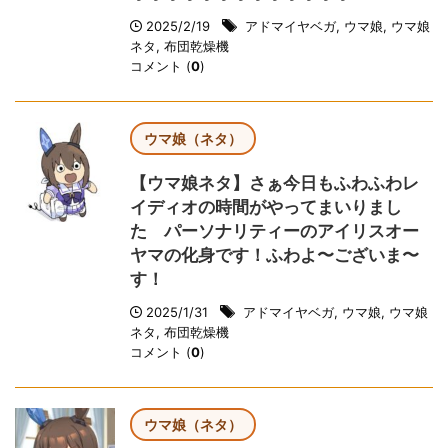
2025/2/19
アドマイヤベガ
,
ウマ娘
,
ウマ娘
ネタ
,
布団乾燥機
コメント (
0
)
ウマ娘（ネタ）
【ウマ娘ネタ】さぁ今日もふわふわレ
イディオの時間がやってまいりまし
た パーソナリティーのアイリスオー
ヤマの化身です！ふわよ〜ございま〜
す！
2025/1/31
アドマイヤベガ
,
ウマ娘
,
ウマ娘
ネタ
,
布団乾燥機
コメント (
0
)
ウマ娘（ネタ）