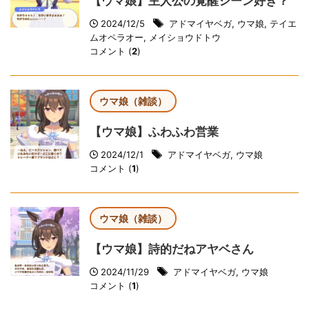
【ウマ娘】主人公の覚醒シーン好き？
2024/12/5
アドマイヤベガ
,
ウマ娘
,
テイエ
ムオペラオー
,
メイショウドトウ
コメント (
2
)
ウマ娘（雑談）
【ウマ娘】ふわふわ営業
2024/12/1
アドマイヤベガ
,
ウマ娘
コメント (
1
)
ウマ娘（雑談）
【ウマ娘】詩的だねアヤベさん
2024/11/29
アドマイヤベガ
,
ウマ娘
コメント (
1
)