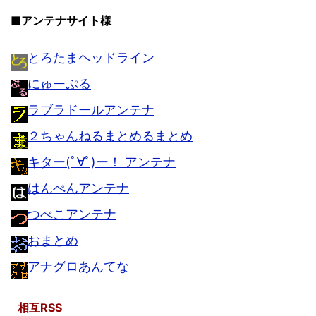
■アンテナサイト様
とろたまヘッドライン
にゅーぷる
ラブラドールアンテナ
２ちゃんねるまとめるまとめ
キター(ﾟ∀ﾟ)ー！ アンテナ
はんぺんアンテナ
つべこアンテナ
おまとめ
アナグロあんてな
相互RSS