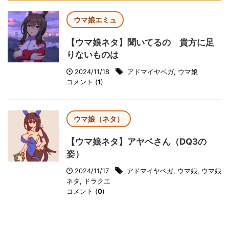
ウマ娘エミュ
【ウマ娘ネタ】聞いてるの 貴方に足
りないものは
2024/11/18
アドマイヤベガ
,
ウマ娘
コメント (
1
)
ウマ娘（ネタ）
【ウマ娘ネタ】アヤベさん（DQ3の
姿）
2024/11/17
アドマイヤベガ
,
ウマ娘
,
ウマ娘
ネタ
,
ドラクエ
コメント (
0
)