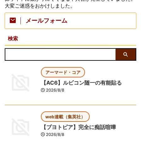
大変ご迷惑をおかけしました。
メールフォーム
検索
アーマード・コア
【AC6】ルビコン随一の有能貼る
2026/8/8
web連載（集英社）
【ブヨトピア】完全に痴話喧嘩
2026/8/8