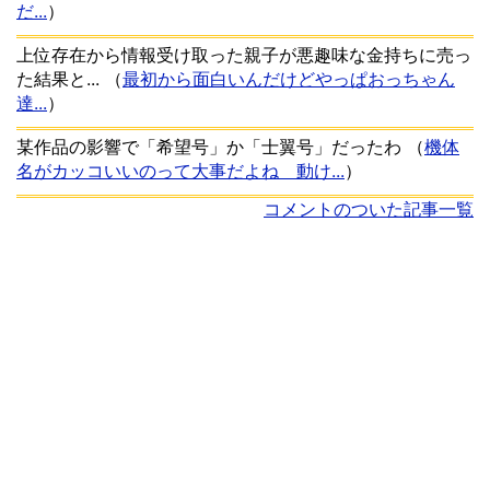
だ...
）
上位存在から情報受け取った親子が悪趣味な金持ちに売っ
た結果と...
（
最初から面白いんだけどやっぱおっちゃん
達...
）
某作品の影響で「希望号」か「士翼号」だったわ
（
機体
名がカッコいいのって大事だよね 動け...
）
コメントのついた記事一覧