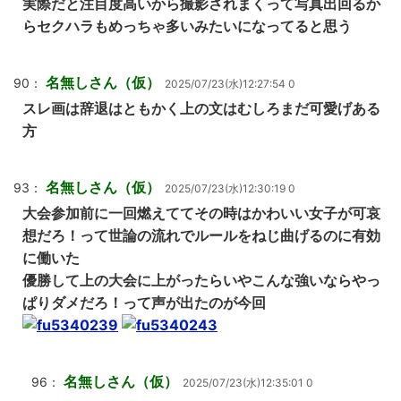
実際だと注目度高いから撮影されまくって写真出回るか
らセクハラもめっちゃ多いみたいになってると思う
名無しさん（仮）
90：
2025/07/23(水)12:27:54 0
スレ画は辞退はともかく上の文はむしろまだ可愛げある
方
名無しさん（仮）
93：
2025/07/23(水)12:30:19 0
大会参加前に一回燃えててその時はかわいい女子が可哀
想だろ！って世論の流れでルールをねじ曲げるのに有効
に働いた
優勝して上の大会に上がったらいやこんな強いならやっ
ぱりダメだろ！って声が出たのが今回
名無しさん（仮）
96：
2025/07/23(水)12:35:01 0