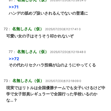
2025/07/23(水)12:28:24 0
>>71
ハンデの舐めプ扱いされるんでないの普通に
名無しさん（仮）
72：
2025/07/23(水)12:17:41 0
可愛い女の子はそうそう叩かれないぞ
名無しさん（仮）
77：
2025/07/23(水)12:19:48 0
>>72
その代わりセクハラ投稿が山のようにやってくる
名無しさん（仮）
73：
2025/07/23(水)12:18:09 0
現実ではリトルは全国優勝チームでも女子いけるけど中
学で女子部員レギュラーで全国行った学校いるのか
な…？