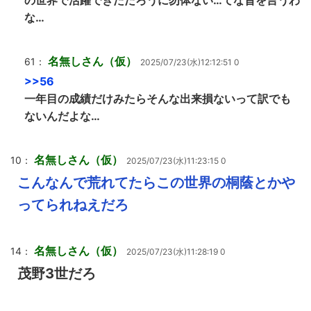
の世界で活躍できただろうに勿体ない…てな旨を言うわ
な…
名無しさん（仮）
61：
2025/07/23(水)12:12:51 0
>>56
一年目の成績だけみたらそんな出来損ないって訳でも
ないんだよな…
名無しさん（仮）
10：
2025/07/23(水)11:23:15 0
こんなんで荒れてたらこの世界の桐蔭とかや
ってられねえだろ
名無しさん（仮）
14：
2025/07/23(水)11:28:19 0
茂野3世だろ