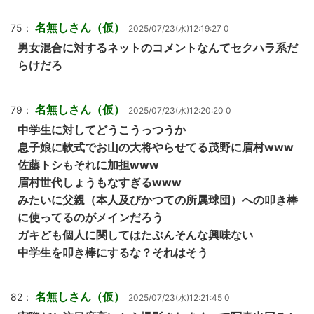
名無しさん（仮）
75：
2025/07/23(水)12:19:27 0
男女混合に対するネットのコメントなんてセクハラ系だ
らけだろ
名無しさん（仮）
79：
2025/07/23(水)12:20:20 0
中学生に対してどうこうっつうか
息子娘に軟式でお山の大将やらせてる茂野に眉村www
佐藤トシもそれに加担www
眉村世代しょうもなすぎるwww
みたいに父親（本人及びかつての所属球団）への叩き棒
に使ってるのがメインだろう
ガキども個人に関してはたぶんそんな興味ない
中学生を叩き棒にするな？それはそう
名無しさん（仮）
82：
2025/07/23(水)12:21:45 0