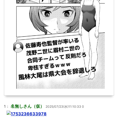
名無しさん（仮）
1：
2025/07/23(水)11:10:33 0