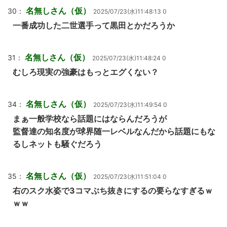
名無しさん（仮）
30：
2025/07/23(水)11:48:13 0
一番成功した二世選手って黒田とかだろうか
名無しさん（仮）
31：
2025/07/23(水)11:48:24 0
むしろ現実の強豪はもっとエグくない？
名無しさん（仮）
34：
2025/07/23(水)11:49:54 0
まぁ一般学校なら話題にはならんだろうが
監督達の知名度が球界随一レベルなんだから話題にもな
るしネットも騒ぐだろう
名無しさん（仮）
35：
2025/07/23(水)11:51:04 0
右のスク水姿で3コマぶち抜きにするの要らなすぎるｗ
ｗｗ