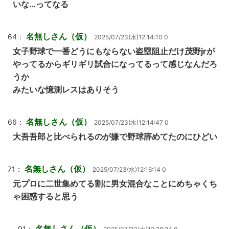
いな…ってなる
名無しさん（仮）
64：
2025/07/23(水)12:14:10 0
女子野球で一番どうにもならない盗塁阻止だけ茂野jrが
やってるからギリギリ試合になってるって感じなんだろ
うか
みたいな憶測レスはありそう
名無しさん（仮）
66：
2025/07/23(水)12:14:47 0
大吾吾郎と比べられるのが嫌で野球辞めてたのにひどい
名無しさん（仮）
71：
2025/07/23(水)12:16:14 0
元プロに二世集めてる割に男女混合なことにめちゃくち
ゃ困惑すると思う
名無しさん（仮）
91：