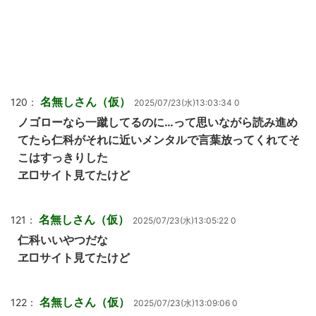
名無しさん（仮）
120：
2025/07/23(水)13:03:34 0
ノゴローなら一蹴してるのに…って思いながら読み進め
てたら仁科がそれに近いメンタルで言葉放ってくれてそ
こはすっきりした
ヱ□サイト見てたけど
名無しさん（仮）
121：
2025/07/23(水)13:05:22 0
仁科いいやつだな
ヱ□サイト見てたけど
名無しさん（仮）
122：
2025/07/23(水)13:09:06 0