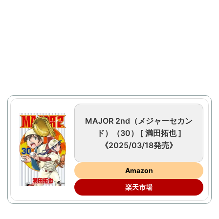
MAJOR 2nd（メジャーセカン
ド）（30） [ 満田拓也 ]
《2025/03/18発売》
Amazon
楽天市場