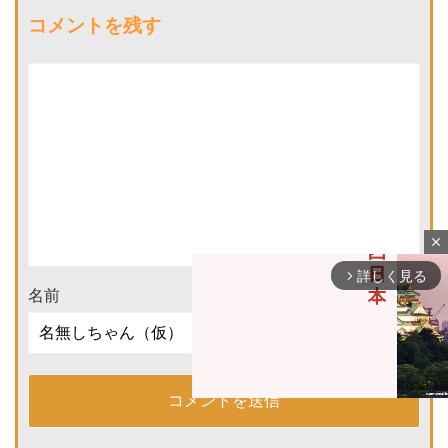
コメントを残す
close
詳しく見る
arrow_forward_ios
名前