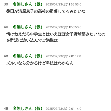
名無しさん（仮）
39：
2025/07/23(水)11:55:53 0
桑田が清原息子の高校の監督してるみたいな
名無しさん（仮）
40：
2025/07/23(水)11:56:50 0
情けねえだろ中学生とはいえほぼ女子野球部みたいなの
を辞退に追い込んでご満悦は
名無しさん（仮）
48：
2025/07/23(水)12:01:12 0
ズルいなら分かるけど卑怯はわからん
名無しさん（仮）
49：
2025/07/23(水)12:01:14 0