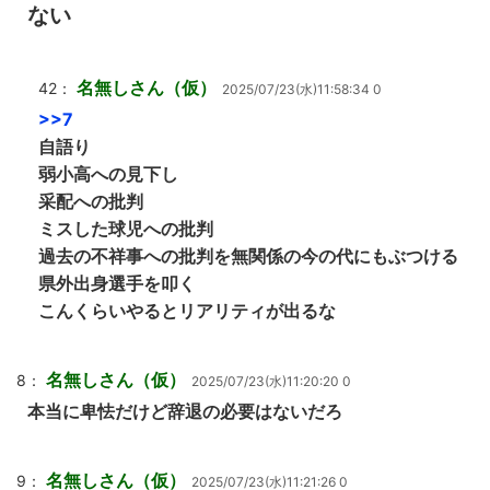
ない
名無しさん（仮）
42：
2025/07/23(水)11:58:34 0
>>7
自語り
弱小高への見下し
采配への批判
ミスした球児への批判
過去の不祥事への批判を無関係の今の代にもぶつける
県外出身選手を叩く
こんくらいやるとリアリティが出るな
名無しさん（仮）
8：
2025/07/23(水)11:20:20 0
本当に卑怯だけど辞退の必要はないだろ
名無しさん（仮）
9：
2025/07/23(水)11:21:26 0