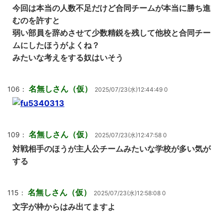
今回は本当の人数不足だけど合同チームが本当に勝ち進
むのを許すと
弱い部員を辞めさせて少数精鋭を残して他校と合同チー
ムにしたほうがよくね？
みたいな考えをする奴はいそう
名無しさん（仮）
106：
2025/07/23(水)12:44:49 0
名無しさん（仮）
109：
2025/07/23(水)12:47:58 0
対戦相手のほうが主人公チームみたいな学校が多い気が
する
名無しさん（仮）
115：
2025/07/23(水)12:58:08 0
文字が枠からはみ出てますよ