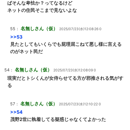
ばそんな卑怯か？ってなるけど
ネットの住民そこまで見ないよな
名無しさん（仮）
55：
2025/07/23(水)12:08:26 0
>>53
見たとしてもいくらでも屁理屈こねて悪し様に言える
のがネット民だ
名無しさん（仮）
54：
2025/07/23(水)12:08:09 0
現実だとトシくんが女侍らせてる方が邪推される気がす
る
名無しさん（仮）
57：
2025/07/23(水)12:10:22 0
>>54
茂野2世に執着してる疑惑じゃなくてよかった