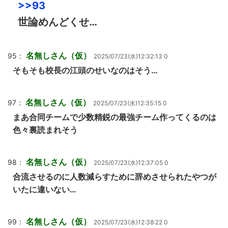
>>93
世論めんどくせ…
名無しさん（仮）
95：
2025/07/23(水)12:32:13 0
そもそも校長の江頭のせいなのはそう…
名無しさん（仮）
97：
2025/07/23(水)12:35:15 0
まあ合同チームで少数精鋭の最強チーム作ってくるのは
色々裏読まれそう
名無しさん（仮）
98：
2025/07/23(水)12:37:05 0
合流させるのに人数減らすために辞めさせられたやつが
いたに違いない…
名無しさん（仮）
99：
2025/07/23(水)12:38:22 0