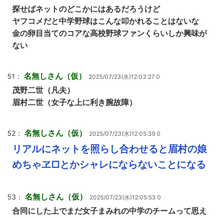
探せばネットのどこかにはあるだろうけど
ヤフコメだと中学野球はこんな叩かれることはないな
金の卵目当てのコアな高校野球ファンくらいしか興味が
ない
名無しさん（仮）
51：
2025/07/23(水)12:03:27 0
茂野二世（凡夫）
眉村二世（女子な上に利き腕故障）
名無しさん（仮）
52：
2025/07/23(水)12:05:39 0
リアルにネットを照らし合わせると眉村の娘
めちゃヱ□とかシャレにならないことになる
名無しさん（仮）
53：
2025/07/23(水)12:05:53 0
合同にした上でまだ女子まみれの中学のチームって思え