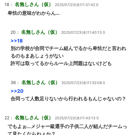
名無しさん（仮）
18：
2025/07/23(水)11:31:42 0
卑怯の意味がわからん…
名無しさん（仮）
20：
2025/07/23(水)11:40:13 0
>>18
別の学校が合同でチーム組んでるから卑怯だと言われ
るのもまあしょうがない
許可は取ってるからルール上問題はないけども
名無しさん（仮）
36：
2025/07/23(水)11:52:08 0
>>20
合同って人数足りないから行われるもんじゃないの？
名無しさん（仮）
22：
2025/07/23(水)11:43:13 0
でもよぉ…メジャー級選手の子供二人が組んだチームっ
て見たくならねぇか？