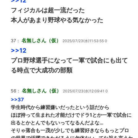
>>12
フィジカルは超一流だった
本人があまり野球やる気なかった
名無しさん（仮）
37：
2025/07/23(水)11:53:55 0
>>12
プロ野球選手になって一軍で試合にも出て
る時点で大成功の部類
名無しさん（仮）
56：
2025/07/23(水)12:09:41 0
>>37
学生時代から練習嫌いだったという話だから
ほぼ持って生まれた才能だけでドラ1とか一軍で試合に
出るとかとんでもないってなるんだよな…
そりゃ落合も一茂が少しでも練習好きならもっとプロ