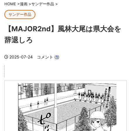
HOME
>
漫画
>
サンデー作品
>
サンデー作品
【MAJOR2nd】風林大尾は県大会を
辞退しろ
2025-07-24
コメント (
1
)