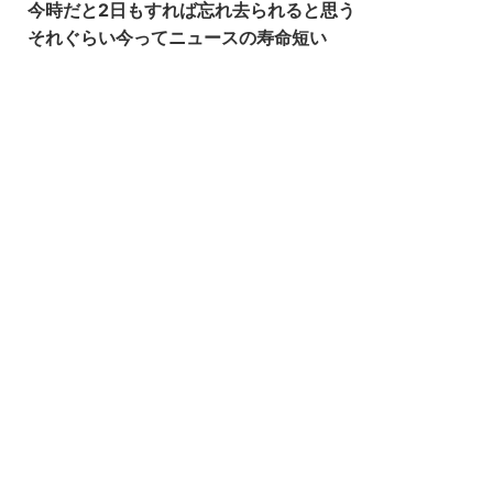
今時だと2日もすれば忘れ去られると思う
それぐらい今ってニュースの寿命短い