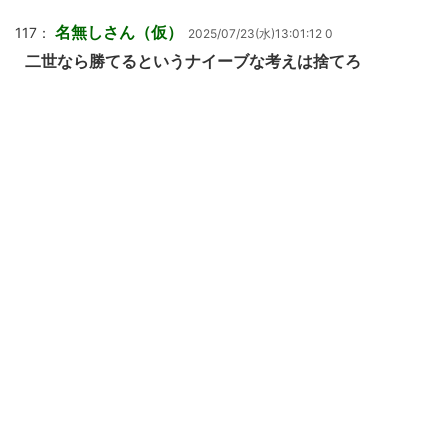
名無しさん（仮）
117：
2025/07/23(水)13:01:12 0
二世なら勝てるというナイーブな考えは捨てろ