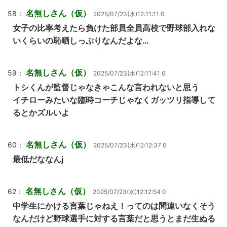
名無しさん（仮）
58：
2025/07/23(水)12:11:11 0
女子の比率考えたら負けた部員全員高校で野球部入れな
いくらいの恥晒しっぷりなんだよな…
名無しさん（仮）
59：
2025/07/23(水)12:11:41 0
トシくんが監督じゃなきゃこんな言われないと思う
イチローみたいな臨時コーチじゃなくガッツリ指導して
るとかズルいよ
名無しさん（仮）
60：
2025/07/23(水)12:12:37 0
最低だななんj
名無しさん（仮）
62：
2025/07/23(水)12:12:54 0
中学生にかける言葉じゃねえ！ってのは間違いなくそう
なんだけど野球選手に対する言葉だと思うとまだ生ぬる