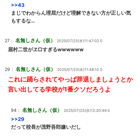
>>43
まじでわからん理屈だけど理解できない方が正しい気
もするな…
名無しさん（仮）
27：
2025/07/23(水)11:47:02 0
眉村二世がヱ□すぎるwwwwww
名無しさん（仮）
29：
2025/07/23(水)11:48:10 0
これに踊らされてやっぱ辞退しましょうとか
言い出してる学校が1番クソだろうよ
名無しさん（仮）
94：
2025/07/23(水)12:30:46 0
>>29
だって校長が茂野吾郎嫌いだし