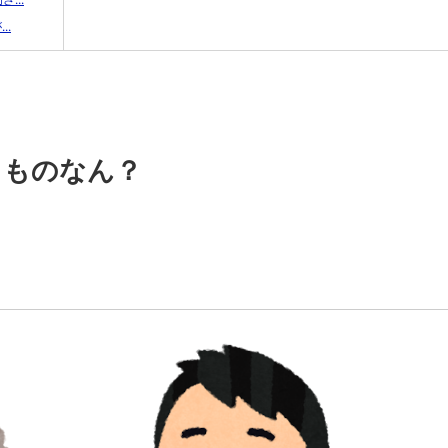
..
るものなん？