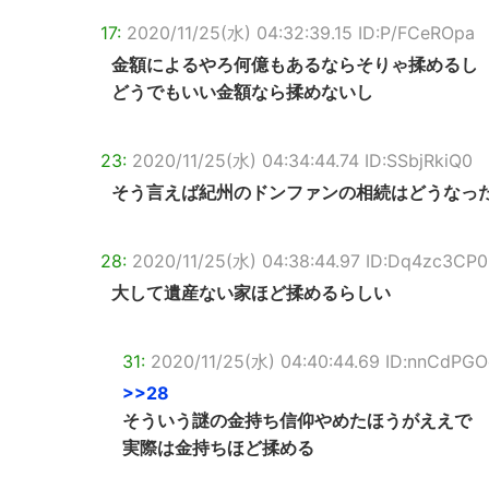
17:
2020/11/25(水) 04:32:39.15 ID:P/FCeROpa
金額によるやろ何億もあるならそりゃ揉めるし
どうでもいい金額なら揉めないし
23:
2020/11/25(水) 04:34:44.74 ID:SSbjRkiQ0
そう言えば紀州のドンファンの相続はどうなっ
28:
2020/11/25(水) 04:38:44.97 ID:Dq4zc3CP0
大して遺産ない家ほど揉めるらしい
31:
2020/11/25(水) 04:40:44.69 ID:nnCdPGO
>>28
そういう謎の金持ち信仰やめたほうがええで
実際は金持ちほど揉める