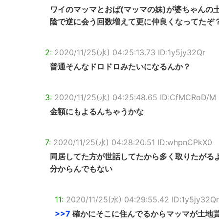
ワイのマッマとおば(マッマの妹)が婆ちゃんの
陰で逆に会う回数増えて更に仲良くなってたぞ
2:
2020/11/25(水) 04:25:13.73 ID:1y5jy32Qr
普通そんなドロドロみたいになるんか？
3:
2020/11/25(水) 04:25:48.65 ID:CfMCRoD/M
金額にもよるんちゃうかな
7:
2020/11/25(水) 04:28:20.51 ID:whpnCPkX0
同居してた方が世話してたから多く取りたがる
分からんでもない
11:
2020/11/25(水) 04:29:55.42 ID:1y5jy32Qr
>>7
確かにそこに住んでるからマッマが土地貰