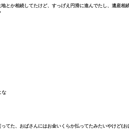
土地とか相続してたけど、すっげえ円滑に進んでたし、遺産相
？
よな
ってた、おばさんにはお金いくらか払ってたみたいやけど(お