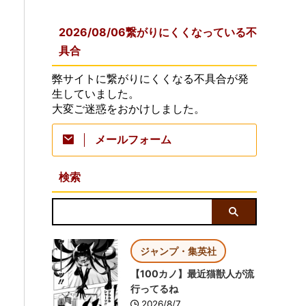
2026/08/06繋がりにくくなっている不
具合
弊サイトに繋がりにくくなる不具合が発
生していました。
大変ご迷惑をおかけしました。
メールフォーム
検索
ジャンプ・集英社
【100カノ】最近猫獣人が流
行ってるね
2026/8/7