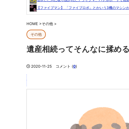
【ファイブマン】 「ファイブロボ」とかいう3機のマシンが.
HOME
>
その他
>
その他
遺産相続ってそんなに揉め
2020-11-25
コメント (
0
)