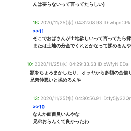
んは要らないって言ってたらしい)
16:
2020/11/25(水) 04:32:08.93 ID:whpnCP
>>11
そこでおばさんが土地欲しいって言ってたら揉
または土地の分金でくれとかなって揉めるんや
10:
2020/11/25(水) 04:29:33.63 ID:bWfyNiEDa
額をちょろまかしたり、オッヤから多額の金借
兄弟仲悪いと揉めるんや
13:
2020/11/25(水) 04:30:56.91 ID:1y5jy32Qr
>>10
なんか面倒臭いんやな
兄弟おらんくて良かったわ