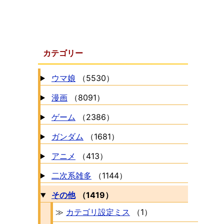
カテゴリー
ウマ娘
（5530）
漫画
（8091）
ゲーム
（2386）
ガンダム
（1681）
アニメ
（413）
二次系雑多
（1144）
その他
（1419）
≫
カテゴリ設定ミス
（1）