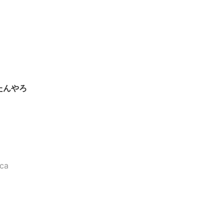
たんやろ
ca